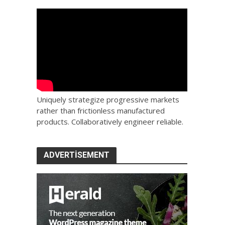
Uniquely strategize progressive markets
rather than frictionless manufactured
products. Collaboratively engineer reliable.
ADVERTISEMENT