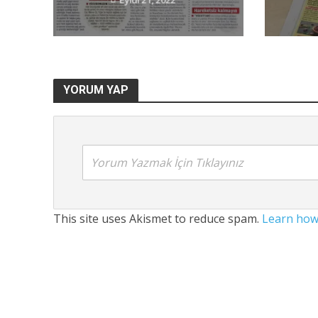
YORUM YAP
Yorum Yazmak İçin Tıklayınız
This site uses Akismet to reduce spam.
Learn how