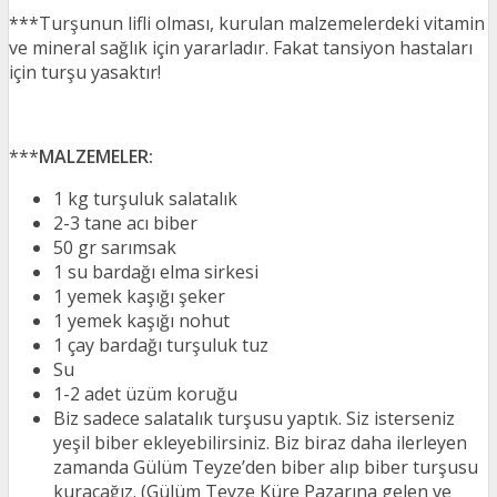
***Turşunun lifli olması, kurulan malzemelerdeki vitamin
ve mineral sağlık için yararladır. Fakat tansiyon hastaları
için turşu yasaktır!
***
MALZEMELER:
1 kg turşuluk salatalık
2-3 tane acı biber
50 gr sarımsak
1 su bardağı elma sirkesi
1 yemek kaşığı şeker
1 yemek kaşığı nohut
1 çay bardağı turşuluk tuz
Su
1-2 adet üzüm koruğu
Biz sadece salatalık turşusu yaptık. Siz isterseniz
yeşil biber ekleyebilirsiniz. Biz biraz daha ilerleyen
zamanda Gülüm Teyze’den biber alıp biber turşusu
kuracağız. (Gülüm Teyze Küre Pazarına gelen ve