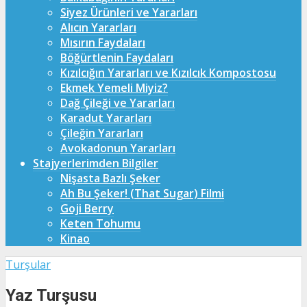
Siyez Ürünleri ve Yararları
Alıcın Yararları
Mısırın Faydaları
Böğürtlenin Faydaları
Kızılcığın Yararları ve Kızılcık Kompostosu
Ekmek Yemeli Miyiz?
Dağ Çileği ve Yararları
Karadut Yararları
Çileğin Yararları
Avokadonun Yararları
Stajyerlerimden Bilgiler
Nişasta Bazlı Şeker
Ah Bu Şeker! (That Sugar) Filmi
Goji Berry
Keten Tohumu
Kinao
Turşular
Yaz Turşusu