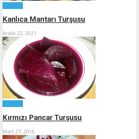
Turşular
Kanlıca Mantarı Turşusu
Aralık 22, 2021
Turşular
Kırmızı Pancar Turşusu
Mart 27, 2016