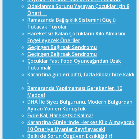
Odaklanma Sorunu Yaşayan Çocuklar için 8
Öneri
Ramazanda Bağışıklık Sistemini Güçlü
Tutacak Tüyolar
Hareketsiz Kalan Çocukların Kilo Almasını
Engelleyecek Öneriler
Geçirgen Bağırsak Sendromu
Geçirgen Bağırsak Sendromu
Çocuklar Fast Food Oyuncağından Uzak
Tutulmalı!
Karantina günleri bitti, fazla kilolar bize kaldı
!
Ramazanda Yapılmaması Gerekenler, 10
Madde!
DHA İle Siyez Bulgurunu, Modern Bulgurdan
Ayıran Yönleri Konuştuk
Evde Kal, Hareketsiz Kalma!
Karantina Günlerinde Herkes Kilo Almayacak,
10 Öneriye Uyanlar Zayıflayacak!
Belki de Sorun Özgüven Eksikliğidir!