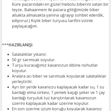
Küre pazarındaki en güzel İnebolu biberini satan bir
teyze.. Babaannem ile pazara gittiğimizde biber
alsakta almasakta yanına uğrayıp sohbet ederdik,
ediyoruz.) Kışlık biber turşusu tarifini sizinle
paylaşacağım.
***
HAZIRLANIŞI:
Salatalıklar yıkanır.
50 gr sarımsak soyulur.
Turşu kuracağımız kavanozun dibine nohutlar
koyulur.
Aralara acı biber ve sarımsak koyularak salatalıklar
yerleştirilir.
Ayrı bir yerde kavanozu kaplayacak kadar su, 1 su
bardağı elma sirkesi, 1 yemek kaşığı şeker ve 1 çay
bardağı turşuluk tuz karıştırılarak kavanozun
üzerini kaplayacak kadar üzerine koyulur.
En son üzerine üzüm koruğu koyularak kavanoz