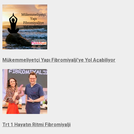
Mükemmeliyetçi Yapı Fibromiyalji’ye Yol Açabiliyor
Trt 1 Hayatın Ritmi Fibromiyalji