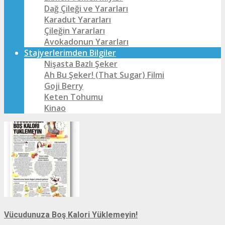
Dağ Çileği ve Yararları
Karadut Yararları
Çileğin Yararları
Avokadonun Yararları
Stajyerlerimden Bilgiler
Nişasta Bazlı Şeker
Ah Bu Şeker! (That Sugar) Filmi
Goji Berry
Keten Tohumu
Kinao
Vücudunuza Boş Kalori Yüklemeyin!