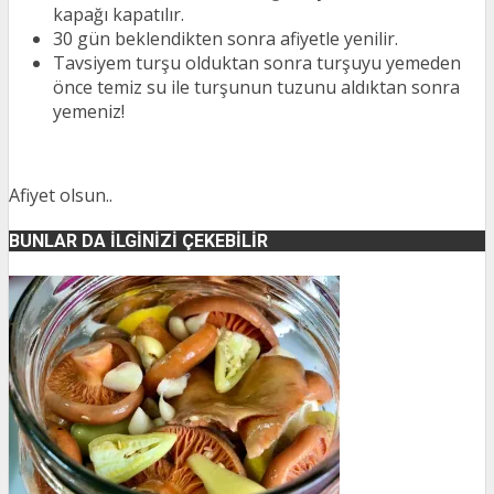
kapağı kapatılır.
30 gün beklendikten sonra afiyetle yenilir.
Tavsiyem turşu olduktan sonra turşuyu yemeden
önce temiz su ile turşunun tuzunu aldıktan sonra
yemeniz!
Afiyet olsun..
BUNLAR DA İLGINIZI ÇEKEBILIR