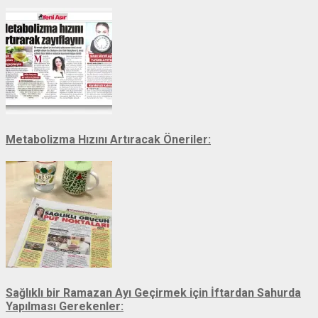
Metabolizma Hızını Artıracak Öneriler:
Sağlıklı bir Ramazan Ayı Geçirmek için İftardan Sahurda
Yapılması Gerekenler: