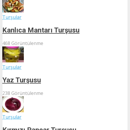
Turşular
Kanlıca Mantarı Turşusu
468 Görüntülenme
Turşular
Yaz Turşusu
238 Görüntülenme
Turşular
Kırmızı Pancar Turşusu