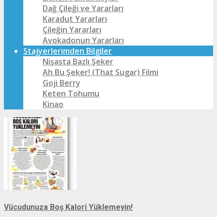
Dağ Çileği ve Yararları
Karadut Yararları
Çileğin Yararları
Avokadonun Yararları
Stajyerlerimden Bilgiler
Nişasta Bazlı Şeker
Ah Bu Şeker! (That Sugar) Filmi
Goji Berry
Keten Tohumu
Kinao
Vücudunuza Boş Kalori Yüklemeyin!