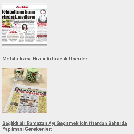
Metabolizma Hızını Artıracak Öneriler:
Sağlıklı bir Ramazan Ayı Geçirmek için İftardan Sahurda
Yapılması Gerekenler: