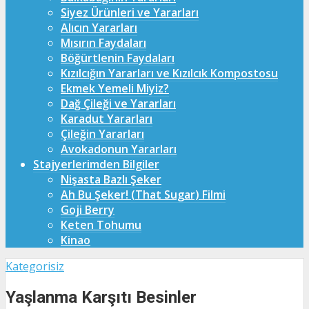
Siyez Ürünleri ve Yararları
Alıcın Yararları
Mısırın Faydaları
Böğürtlenin Faydaları
Kızılcığın Yararları ve Kızılcık Kompostosu
Ekmek Yemeli Miyiz?
Dağ Çileği ve Yararları
Karadut Yararları
Çileğin Yararları
Avokadonun Yararları
Stajyerlerimden Bilgiler
Nişasta Bazlı Şeker
Ah Bu Şeker! (That Sugar) Filmi
Goji Berry
Keten Tohumu
Kinao
Kategorisiz
Yaşlanma Karşıtı Besinler