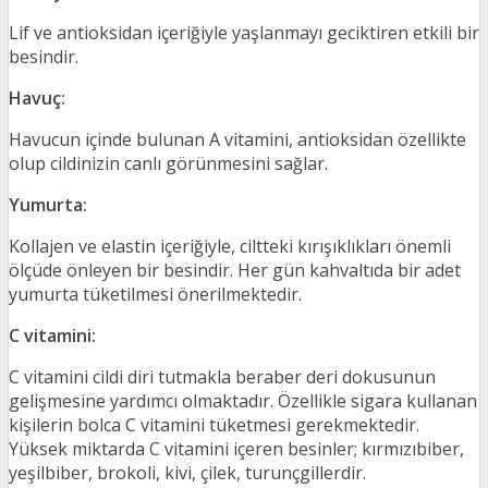
Lif ve antioksidan içeriğiyle yaşlanmayı geciktiren etkili bir
besindir.
Havuç:
Havucun içinde bulunan A vitamini, antioksidan özellikte
olup cildinizin canlı görünmesini sağlar.
Yumurta:
Kollajen ve elastin içeriğiyle, ciltteki kırışıklıkları önemli
ölçüde önleyen bir besindir. Her gün kahvaltıda bir adet
yumurta tüketilmesi önerilmektedir.
C vitamini:
C vitamini cildi diri tutmakla beraber deri dokusunun
gelişmesine yardımcı olmaktadır. Özellikle sigara kullanan
kişilerin bolca C vitamini tüketmesi gerekmektedir.
Yüksek miktarda C vitamini içeren besinler; kırmızıbiber,
yeşilbiber, brokoli, kivi, çilek, turunçgillerdir.