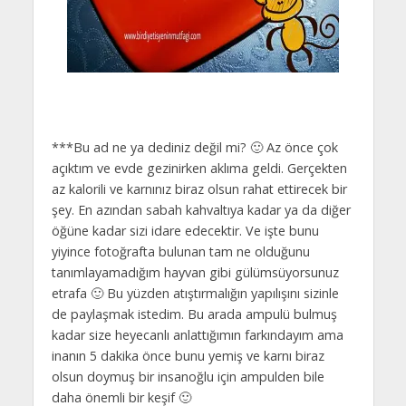
***Bu ad ne ya dediniz değil mi? 🙂 Az önce çok
açıktım ve evde gezinirken aklıma geldi. Gerçekten
az kalorili ve karnınız biraz olsun rahat ettirecek bir
şey. En azından sabah kahvaltıya kadar ya da diğer
öğüne kadar sizi idare edecektir. Ve işte bunu
yiyince fotoğrafta bulunan tam ne olduğunu
tanımlayamadığım hayvan gibi gülümsüyorsunuz
etrafa 🙂 Bu yüzden atıştırmalığın yapılışını sizinle
de paylaşmak istedim. Bu arada ampulü bulmuş
kadar size heyecanlı anlattığımın farkındayım ama
inanın 5 dakika önce bunu yemiş ve karnı biraz
olsun doymuş bir insanoğlu için ampulden bile
daha önemli bir keşif 🙂