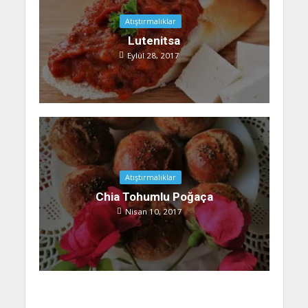
Atıştırmalıklar
Lutenitsa
Eylül 28, 2017
Atıştırmalıklar
Chia Tohumlu Poğaça
Nisan 10, 2017