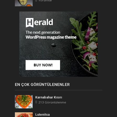
Yorumlar
EN ÇOK GÖRÜNTÜLENENLER
Karnabahar Kısırı
213 Görüntülenme
Lutenitsa