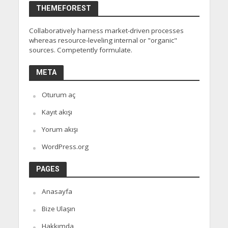
THEMEFOREST
Collaboratively harness market-driven processes
whereas resource-leveling internal or "organic"
sources. Competently formulate.
META
Oturum aç
Kayıt akışı
Yorum akışı
WordPress.org
PAGES
Anasayfa
Bize Ulaşın
Hakkımda