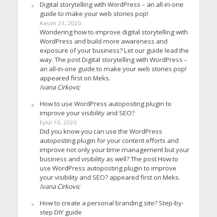
Digital storytelling with WordPress – an all-in-one
guide to make your web stories pop!
Kasım 23, 2020
Wondering how to improve digital storytelling with
WordPress and build more awareness and
exposure of your business? Let our guide lead the
way. The post Digital storytelling with WordPress –
an all-in-one guide to make your web stories pop!
appeared first on Meks.
Ivana Cirkovic
How to use WordPress autoposting plugin to
improve your visibility and SEO?
Eylül 10, 2020
Did you know you can use the WordPress
autoposting plugin for your content efforts and
improve not only your time management but your
business and visibility as well? The post How to
use WordPress autoposting plugin to improve
your visibility and SEO? appeared first on Meks.
Ivana Cirkovic
How to create a personal branding site? Step-by-
step DIY guide