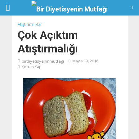
Atıştırmalıklar
Çok Açıktım
Atıştırmalığı
birdiyetisyeninmutfagi
Mayıs 19, 2016
Yorum Yap