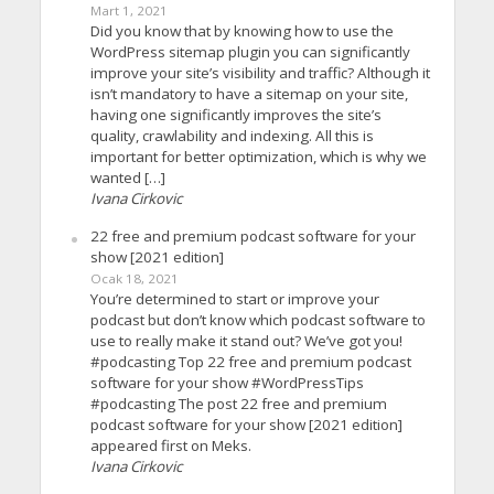
Mart 1, 2021
Did you know that by knowing how to use the
WordPress sitemap plugin you can significantly
improve your site’s visibility and traffic? Although it
isn’t mandatory to have a sitemap on your site,
having one significantly improves the site’s
quality, crawlability and indexing. All this is
important for better optimization, which is why we
wanted […]
Ivana Cirkovic
22 free and premium podcast software for your
show [2021 edition]
Ocak 18, 2021
You’re determined to start or improve your
podcast but don’t know which podcast software to
use to really make it stand out? We’ve got you!
#podcasting Top 22 free and premium podcast
software for your show #WordPressTips
#podcasting The post 22 free and premium
podcast software for your show [2021 edition]
appeared first on Meks.
Ivana Cirkovic