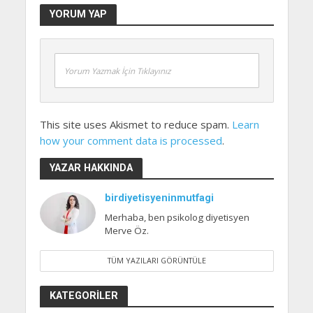
YORUM YAP
Yorum Yazmak İçin Tıklayınız
This site uses Akismet to reduce spam.
Learn
how your comment data is processed
.
YAZAR HAKKINDA
birdiyetisyeninmutfagi
Merhaba, ben psikolog diyetisyen
Merve Öz.
TÜM YAZILARI GÖRÜNTÜLE
KATEGORILER