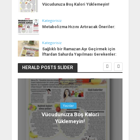
Vücudunuza Boş Kalori Yüklemeyin!
Kategorisiz
Metabolizma Hızını Artıracak Öneriler:
Kategorisiz
Sağlıklı bir Ramazan Ayı Geçirmek için
İftardan Sahurda Yapılması Gerekenler:
HERALD POSTS SLIDER
Yazılar
Vücudunuza Boş Kalori
Yüklemeyin!