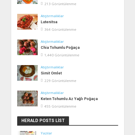
213 Görüntülenme
Atıştırmalıklar
Lutenitsa
364 Görüntülenme
Atıştırmalıklar
Chia Tohumlu Poğaça
1,440 Görüntülenme
Atıştırmalıklar
Simit Omlet
229 Görüntülenme
Atıştırmalıklar
Keten Tohumlu Az Yağlı Poğaça
455 Görüntülenme
HERALD POSTS LIST
Yazılar