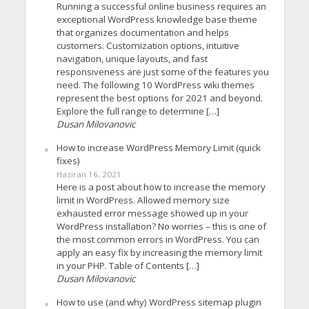
Running a successful online business requires an
exceptional WordPress knowledge base theme
that organizes documentation and helps
customers. Customization options, intuitive
navigation, unique layouts, and fast
responsiveness are just some of the features you
need. The following 10 WordPress wiki themes
represent the best options for 2021 and beyond.
Explore the full range to determine […]
Dusan Milovanovic
How to increase WordPress Memory Limit (quick
fixes)
Haziran 16, 2021
Here is a post about how to increase the memory
limit in WordPress. Allowed memory size
exhausted error message showed up in your
WordPress installation? No worries – this is one of
the most common errors in WordPress. You can
apply an easy fix by increasing the memory limit
in your PHP. Table of Contents […]
Dusan Milovanovic
How to use (and why) WordPress sitemap plugin