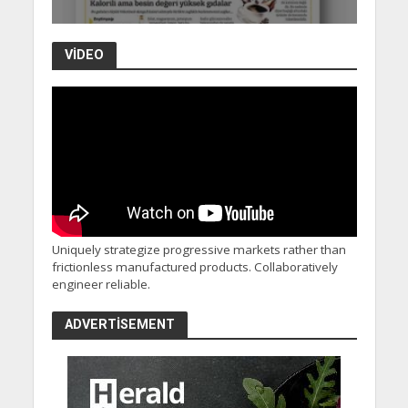
VIDEO
Uniquely strategize progressive markets rather than
frictionless manufactured products. Collaboratively
engineer reliable.
ADVERTISEMENT