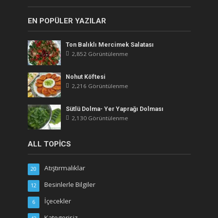
EN POPÜLER YAZILAR
Ton Balıklı Mercimek Salatası
2,852 Görüntülenme
Nohut Köftesi
2,216 Görüntülenme
Sütlü Dolma- Yer Yaprağı Dolması
2,130 Görüntülenme
ALL TOPICS
Atıştırmalıklar
20
Besinlerle Bilgiler
12
İçecekler
6
Kategorisiz