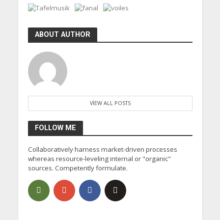
ABOUT AUTHOR
VIEW ALL POSTS
FOLLOW ME
Collaboratively harness market-driven processes
whereas resource-leveling internal or "organic"
sources. Competently formulate.