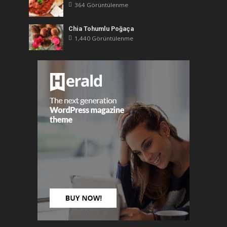
364 Görüntülenme
Chia Tohumlu Poğaça
1,440 Görüntülenme