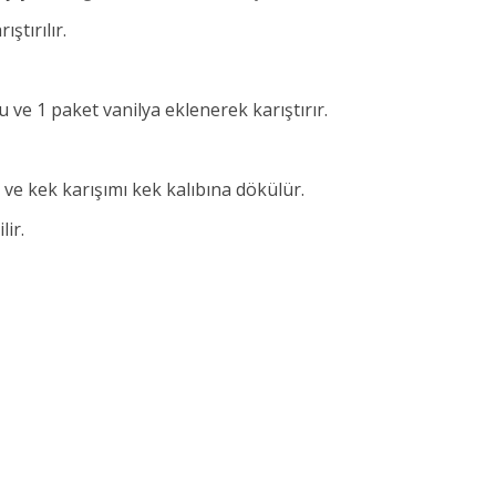
ştırılır.
 ve 1 paket vanilya eklenerek karıştırır.
 ve kek karışımı kek kalıbına dökülür.
lir.