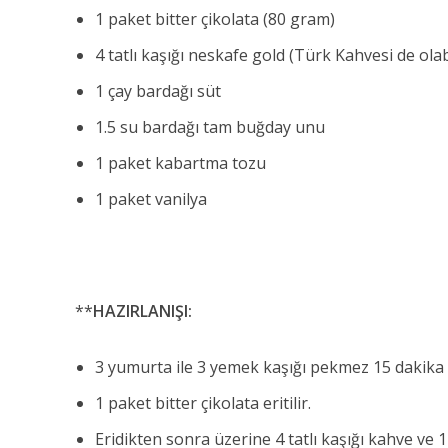
1 paket bitter çikolata (80 gram)
4 tatlı kaşığı neskafe gold (Türk Kahvesi de olabi
1 çay bardağı süt
1.5 su bardağı tam buğday unu
1 paket kabartma tozu
1 paket vanilya
**
HAZIRLANIŞI:
3 yumurta ile 3 yemek kaşığı pekmez 15 dakika çı
1 paket bitter çikolata eritilir.
Eridikten sonra üzerine 4 tatlı kaşığı kahve ve 1 