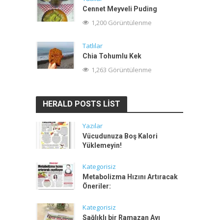
Cennet Meyveli Puding
1,200 Görüntülenme
Tatlılar
Chia Tohumlu Kek
1,263 Görüntülenme
HERALD POSTS LIST
Yazılar
Vücudunuza Boş Kalori
Yüklemeyin!
Kategorisiz
Metabolizma Hızını Artıracak
Öneriler:
Kategorisiz
Sağlıklı bir Ramazan Ayı