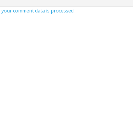
 your comment data is processed
.