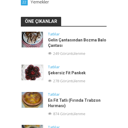
Yemekler
22
ÖNE ÇIKANLAR
Tatlılar
Gelin Çantasından Bozma Balo
Çantası
249 Görüntülenme
Tatlılar
Şekersiz Fit Pankek
278 Görüntülenme
Tatlılar
En Fit Tatlı (Fırında Trabzon
Hurması)
874 Görüntülenme
Tatlılar