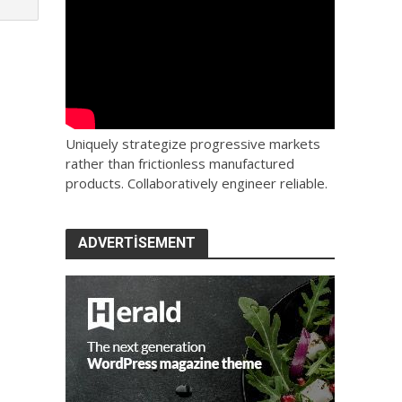
Uniquely strategize progressive markets
rather than frictionless manufactured
products. Collaboratively engineer reliable.
ADVERTISEMENT