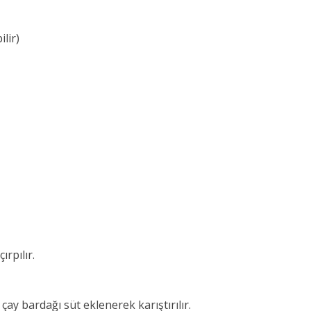
lir)
rpılır.
çay bardağı süt eklenerek karıştırılır.