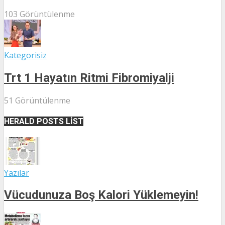
103 Görüntülenme
Kategorisiz
Trt 1 Hayatın Ritmi Fibromiyalji
51 Görüntülenme
HERALD POSTS LIST
Yazılar
Vücudunuza Boş Kalori Yüklemeyin!