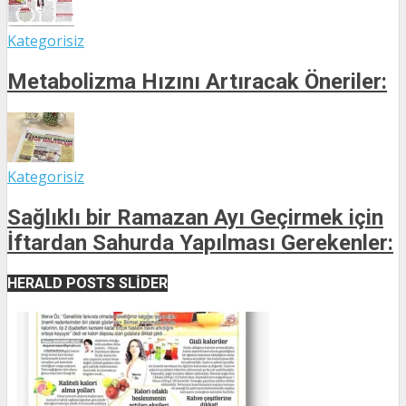
Kategorisiz
Metabolizma Hızını Artıracak Öneriler:
Kategorisiz
Sağlıklı bir Ramazan Ayı Geçirmek için
İftardan Sahurda Yapılması Gerekenler:
HERALD POSTS SLIDER