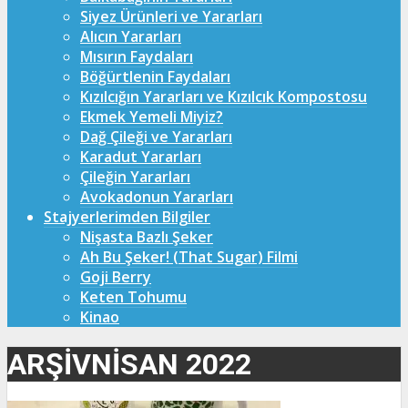
Siyez Ürünleri ve Yararları
Alıcın Yararları
Mısırın Faydaları
Böğürtlenin Faydaları
Kızılcığın Yararları ve Kızılcık Kompostosu
Ekmek Yemeli Miyiz?
Dağ Çileği ve Yararları
Karadut Yararları
Çileğin Yararları
Avokadonun Yararları
Stajyerlerimden Bilgiler
Nişasta Bazlı Şeker
Ah Bu Şeker! (That Sugar) Filmi
Goji Berry
Keten Tohumu
Kinao
ARŞIVNISAN 2022