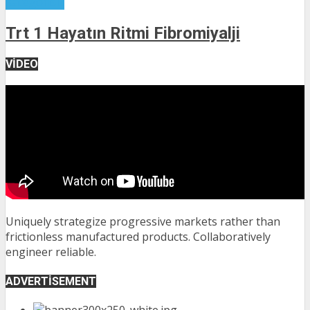
Kategorisiz
Trt 1 Hayatın Ritmi Fibromiyalji
VIDEO
Uniquely strategize progressive markets rather than
frictionless manufactured products. Collaboratively
engineer reliable.
ADVERTISEMENT