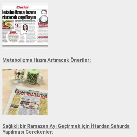
Metabolizma Hızını Artıracak Öneriler:
Sağlıklı bir Ramazan Ayı Geçirmek için İftardan Sahurda
Yapılması Gerekenler: