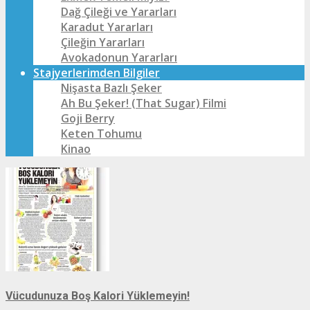
Dağ Çileği ve Yararları
Karadut Yararları
Çileğin Yararları
Avokadonun Yararları
Stajyerlerimden Bilgiler
Nişasta Bazlı Şeker
Ah Bu Şeker! (That Sugar) Filmi
Goji Berry
Keten Tohumu
Kinao
Vücudunuza Boş Kalori Yüklemeyin!