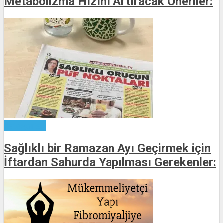
Metabolizma Hızını Artıracak Öneriler:
Kategorisiz
Sağlıklı bir Ramazan Ayı Geçirmek için
İftardan Sahurda Yapılması Gerekenler: