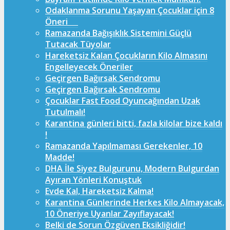
Odaklanma Sorunu Yaşayan Çocuklar için 8
Öneri
Ramazanda Bağışıklık Sistemini Güçlü
Tutacak Tüyolar
Hareketsiz Kalan Çocukların Kilo Almasını
Engelleyecek Öneriler
Geçirgen Bağırsak Sendromu
Geçirgen Bağırsak Sendromu
Çocuklar Fast Food Oyuncağından Uzak
Tutulmalı!
Karantina günleri bitti, fazla kilolar bize kaldı
!
Ramazanda Yapılmaması Gerekenler, 10
Madde!
DHA İle Siyez Bulgurunu, Modern Bulgurdan
Ayıran Yönleri Konuştuk
Evde Kal, Hareketsiz Kalma!
Karantina Günlerinde Herkes Kilo Almayacak,
10 Öneriye Uyanlar Zayıflayacak!
Belki de Sorun Özgüven Eksikliğidir!