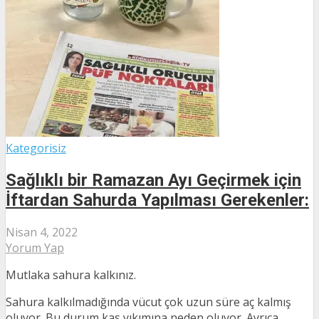
Kategorisiz
Sağlıklı bir Ramazan Ayı Geçirmek için
İftardan Sahurda Yapılması Gerekenler:
Nisan 4, 2022
Yorum Yap
Mutlaka sahura kalkınız.
Sahura kalkılmadığında vücut çok uzun süre aç kalmış
oluyor. Bu durum kas yıkımına neden oluyor. Ayrıca