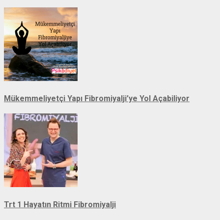
Mükemmeliyetçi Yapı Fibromiyalji’ye Yol Açabiliyor
Trt 1 Hayatın Ritmi Fibromiyalji