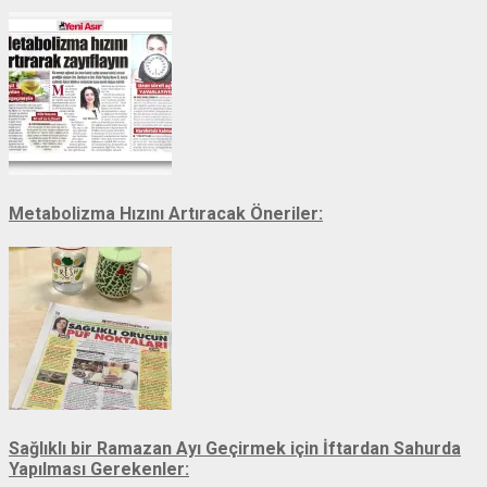
Metabolizma Hızını Artıracak Öneriler:
Sağlıklı bir Ramazan Ayı Geçirmek için İftardan Sahurda
Yapılması Gerekenler: