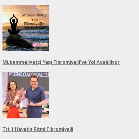
Mükemmeliyetçi Yapı Fibromiyalji’ye Yol Açabiliyor
Trt 1 Hayatın Ritmi Fibromiyalji