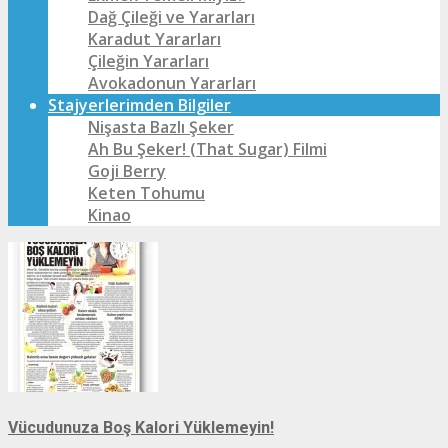
Dağ Çileği ve Yararları
Karadut Yararları
Çileğin Yararları
Avokadonun Yararları
Stajyerlerimden Bilgiler
Nişasta Bazlı Şeker
Ah Bu Şeker! (That Sugar) Filmi
Goji Berry
Keten Tohumu
Kinao
Vücudunuza Boş Kalori Yüklemeyin!