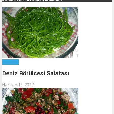
Salatalar
Deniz Börülcesi Salatası
Haziran 19, 2017