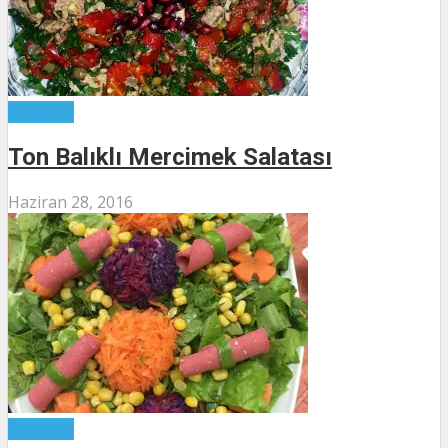
Salatalar
Ton Balıklı Mercimek Salatası
Haziran 28, 2016
Salatalar