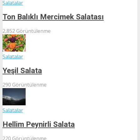
Salatalar
Ton Balıklı Mercimek Salatası
2,852 Görüntülenme
Salatalar
Yeşil Salata
290 Görüntülenme
Salatalar
Hellim Peynirli Salata
220 Görüntülenme