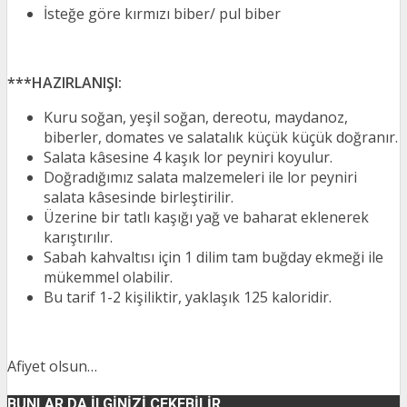
İsteğe göre kırmızı biber/ pul biber
***HAZIRLANIŞI:
Kuru soğan, yeşil soğan, dereotu, maydanoz,
biberler, domates ve salatalık küçük küçük doğranır.
Salata kâsesine 4 kaşık lor peyniri koyulur.
Doğradığımız salata malzemeleri ile lor peyniri
salata kâsesinde birleştirilir.
Üzerine bir tatlı kaşığı yağ ve baharat eklenerek
karıştırılır.
Sabah kahvaltısı için 1 dilim tam buğday ekmeği ile
mükemmel olabilir.
Bu tarif 1-2 kişiliktir, yaklaşık 125 kaloridir.
Afiyet olsun…
BUNLAR DA İLGINIZI ÇEKEBILIR