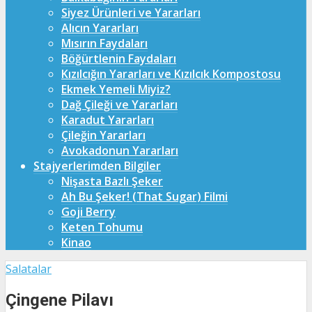
Siyez Ürünleri ve Yararları
Alıcın Yararları
Mısırın Faydaları
Böğürtlenin Faydaları
Kızılcığın Yararları ve Kızılcık Kompostosu
Ekmek Yemeli Miyiz?
Dağ Çileği ve Yararları
Karadut Yararları
Çileğin Yararları
Avokadonun Yararları
Stajyerlerimden Bilgiler
Nişasta Bazlı Şeker
Ah Bu Şeker! (That Sugar) Filmi
Goji Berry
Keten Tohumu
Kinao
Salatalar
Çingene Pilavı