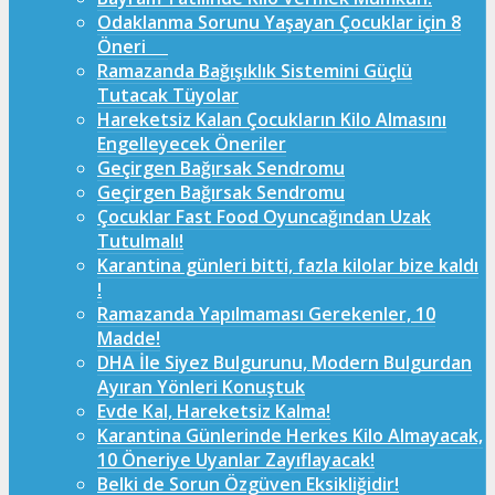
Odaklanma Sorunu Yaşayan Çocuklar için 8
Öneri
Ramazanda Bağışıklık Sistemini Güçlü
Tutacak Tüyolar
Hareketsiz Kalan Çocukların Kilo Almasını
Engelleyecek Öneriler
Geçirgen Bağırsak Sendromu
Geçirgen Bağırsak Sendromu
Çocuklar Fast Food Oyuncağından Uzak
Tutulmalı!
Karantina günleri bitti, fazla kilolar bize kaldı
!
Ramazanda Yapılmaması Gerekenler, 10
Madde!
DHA İle Siyez Bulgurunu, Modern Bulgurdan
Ayıran Yönleri Konuştuk
Evde Kal, Hareketsiz Kalma!
Karantina Günlerinde Herkes Kilo Almayacak,
10 Öneriye Uyanlar Zayıflayacak!
Belki de Sorun Özgüven Eksikliğidir!