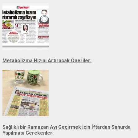
Metabolizma Hızını Artıracak Öneriler:
Sağlıklı bir Ramazan Ayı Geçirmek için İftardan Sahurda
Yapılması Gerekenler: