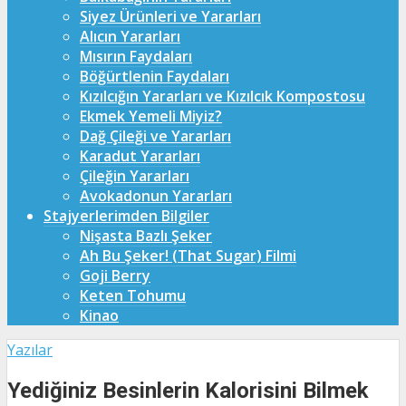
Siyez Ürünleri ve Yararları
Alıcın Yararları
Mısırın Faydaları
Böğürtlenin Faydaları
Kızılcığın Yararları ve Kızılcık Kompostosu
Ekmek Yemeli Miyiz?
Dağ Çileği ve Yararları
Karadut Yararları
Çileğin Yararları
Avokadonun Yararları
Stajyerlerimden Bilgiler
Nişasta Bazlı Şeker
Ah Bu Şeker! (That Sugar) Filmi
Goji Berry
Keten Tohumu
Kinao
Yazılar
Yediğiniz Besinlerin Kalorisini Bilmek