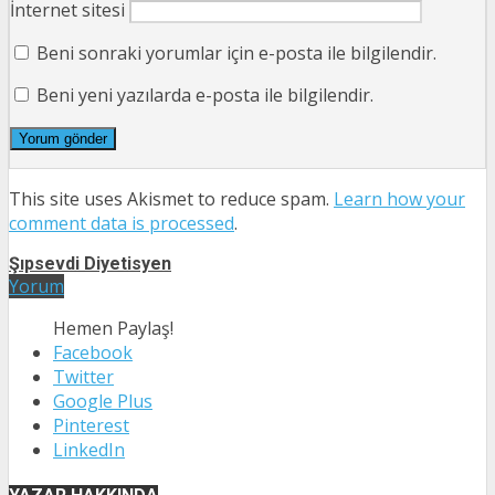
İnternet sitesi
Beni sonraki yorumlar için e-posta ile bilgilendir.
Beni yeni yazılarda e-posta ile bilgilendir.
This site uses Akismet to reduce spam.
Learn how your
comment data is processed
.
Şıpsevdi Diyetisyen
Yorum
Hemen Paylaş!
Facebook
Twitter
Google Plus
Pinterest
LinkedIn