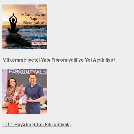
Mükemmeliyetçi Yapı Fibromiyalji’ye Yol Açabiliyor
Trt 1 Hayatın Ritmi Fibromiyalji