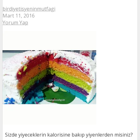
birdiyetisyeninmutfagi
Mart 11, 2016
Yorum Yap
Sizde yiyeceklerin kalorisine bakıp yiyenlerden misiniz?