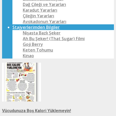
Dağ Çileği ve Yararları
Karadut Yararları
Çileğin Yararları
Avokadonun Yararları
Stajyerlerimden Bilgiler
Nişasta Bazlı Şeker
Ah Bu Şeker! (That Sugar) Filmi
Goji Berry
Keten Tohumu
Kinao
Vücudunuza Boş Kalori Yüklemeyin!