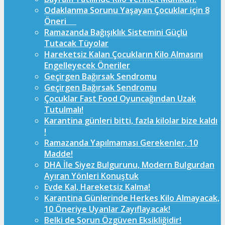
Odaklanma Sorunu Yaşayan Çocuklar için 8
Öneri
Ramazanda Bağışıklık Sistemini Güçlü
Tutacak Tüyolar
Hareketsiz Kalan Çocukların Kilo Almasını
Engelleyecek Öneriler
Geçirgen Bağırsak Sendromu
Geçirgen Bağırsak Sendromu
Çocuklar Fast Food Oyuncağından Uzak
Tutulmalı!
Karantina günleri bitti, fazla kilolar bize kaldı
!
Ramazanda Yapılmaması Gerekenler, 10
Madde!
DHA İle Siyez Bulgurunu, Modern Bulgurdan
Ayıran Yönleri Konuştuk
Evde Kal, Hareketsiz Kalma!
Karantina Günlerinde Herkes Kilo Almayacak,
10 Öneriye Uyanlar Zayıflayacak!
Belki de Sorun Özgüven Eksikliğidir!