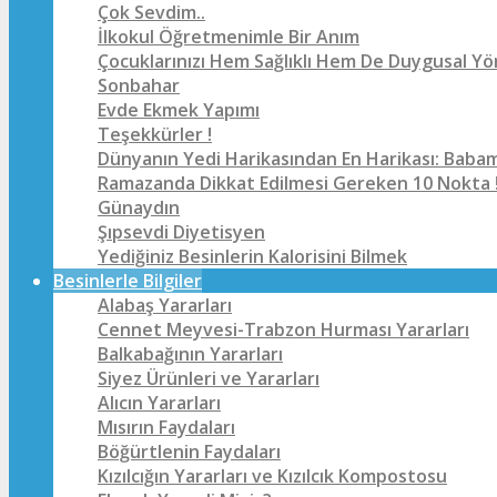
Çok Sevdim..
İlkokul Öğretmenimle Bir Anım
Çocuklarınızı Hem Sağlıklı Hem De Duygusal Yö
Sonbahar
Evde Ekmek Yapımı
Teşekkürler !
Dünyanın Yedi Harikasından En Harikası: Baba
Ramazanda Dikkat Edilmesi Gereken 10 Nokta 
Günaydın
Şıpsevdi Diyetisyen
Yediğiniz Besinlerin Kalorisini Bilmek
Besinlerle Bilgiler
Alabaş Yararları
Cennet Meyvesi-Trabzon Hurması Yararları
Balkabağının Yararları
Siyez Ürünleri ve Yararları
Alıcın Yararları
Mısırın Faydaları
Böğürtlenin Faydaları
Kızılcığın Yararları ve Kızılcık Kompostosu