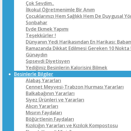
Çok Sevdim..
İlkokul Öğretmenimle Bir Anım
Çocuklarınızı Hem Sağlıklı Hem De Duygusal Yö
Sonbahar
Evde Ekmek Yapımı
Teşekkürler !
Dünyanın Yedi Harikasından En Harikası: Baba
Ramazanda Dikkat Edilmesi Gereken 10 Nokta 
Günaydın
Şıpsevdi Diyetisyen
Yediğiniz Besinlerin Kalorisini Bilmek
Besinlerle Bilgiler
Alabaş Yararları
Cennet Meyvesi-Trabzon Hurması Yararları
Balkabağının Yararları
Siyez Ürünleri ve Yararları
Alıcın Yararları
Mısırın Faydaları
Böğürtlenin Faydaları
Kızılcığın Yararları ve Kızılcık Kompostosu