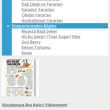
Dağ Çileği ve Yararları
Karadut Yararları
Çileğin Yararları
Avokadonun Yararları
Stajyerlerimden Bilgiler
Nişasta Bazlı Şeker
Ah Bu Şeker! (That Sugar) Filmi
Goji Berry
Keten Tohumu
Kinao
Vücudunuza Boş Kalori Yüklemeyin!