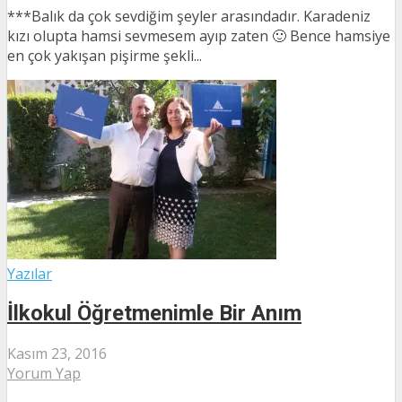
***Balık da çok sevdiğim şeyler arasındadır. Karadeniz
kızı olupta hamsi sevmesem ayıp zaten 🙂 Bence hamsiye
en çok yakışan pişirme şekli...
Yazılar
İlkokul Öğretmenimle Bir Anım
Kasım 23, 2016
Yorum Yap