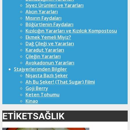
Siyez Ürünleri ve Yararları
Alıcın Yararları
Mısırın Faydaları
Böğürtlenin Faydaları
Kızılcığın Yararları ve Kızılcık Kompostosu
Ekmek Yemeli Miyiz?
Dağ Çileği ve Yararları
Karadut Yararları
Çileğin Yararları
Avokadonun Yararları
Stajyerlerimden Bilgiler
Nişasta Bazlı Şeker
Ah Bu Şeker! (That Sugar) Filmi
Goji Berry
Keten Tohumu
Kinao
ETIKETSAĞLIK