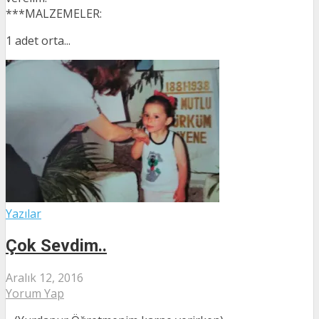
***MALZEMELER:
1 adet orta...
Yazılar
Çok Sevdim..
Aralık 12, 2016
Yorum Yap