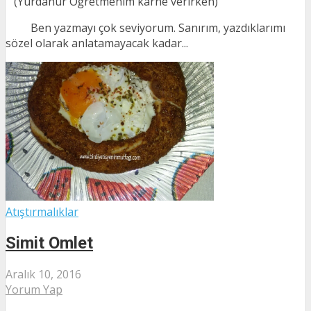
(Yurdanur Öğretmenim karne verirken)
Ben yazmayı çok seviyorum. Sanırım, yazdıklarımı
sözel olarak anlatamayacak kadar...
Atıştırmalıklar
Simit Omlet
Aralık 10, 2016
Yorum Yap