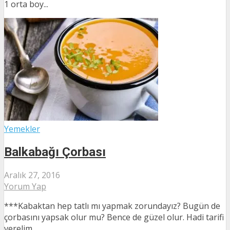
1 orta boy...
Yemekler
Balkabağı Çorbası
Aralık 27, 2016
Yorum Yap
***Kabaktan hep tatlı mı yapmak zorundayız? Bugün de
çorbasını yapsak olur mu? Bence de güzel olur. Hadi tarifi
verelim.