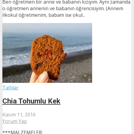
Ben öğretmen bir anne ve babanın kızıyım. Aynı zamanda
o öğretmen annenin ve babanın öğrencisiyim. (Annem
ilkokul öğretmenim, babam ise okul...
Tatlılar
Chia Tohumlu Kek
Kasım 11, 2016
Yorum Yap
***MALZEMELER: