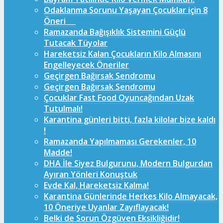
Odaklanma Sorunu Yaşayan Çocuklar için 8
Öneri
Ramazanda Bağışıklık Sistemini Güçlü
Tutacak Tüyolar
Hareketsiz Kalan Çocukların Kilo Almasını
Engelleyecek Öneriler
Geçirgen Bağırsak Sendromu
Geçirgen Bağırsak Sendromu
Çocuklar Fast Food Oyuncağından Uzak
Tutulmalı!
Karantina günleri bitti, fazla kilolar bize kaldı
!
Ramazanda Yapılmaması Gerekenler, 10
Madde!
DHA İle Siyez Bulgurunu, Modern Bulgurdan
Ayıran Yönleri Konuştuk
Evde Kal, Hareketsiz Kalma!
Karantina Günlerinde Herkes Kilo Almayacak,
10 Öneriye Uyanlar Zayıflayacak!
Belki de Sorun Özgüven Eksikliğidir!