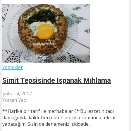
Yemekler
Simit Tepsisinde Ispanak Mıhlama
Şubat 4, 2017
Yorum Yap
**Harika bir tarif ile merhabalar 🙂 Bu lezzetin tadı
damağımda kaldı. Gerçekten en kısa zamanda tekrar
yapacağım. Sizin de denemenizi şiddetle...