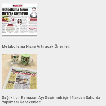
Metabolizma Hızını Artıracak Öneriler:
Sağlıklı bir Ramazan Ayı Geçirmek için İftardan Sahurda
Yapılması Gerekenler: