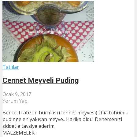
Tatlılar
Cennet Meyveli Puding
Ocak 9, 2017
Yorum Yap
Bence Trabzon hurması (cennet meyvesi) chia tohumlu
pudinge en yakışan meyve.. Harika oldu. Denemenizi
şiddetle tavsiye ederim.
MALZEMELER: