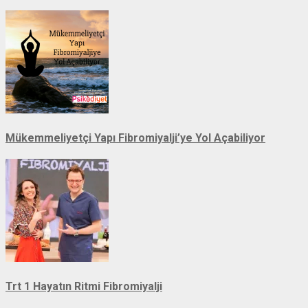
Mükemmeliyetçi Yapı Fibromiyalji’ye Yol Açabiliyor
Trt 1 Hayatın Ritmi Fibromiyalji