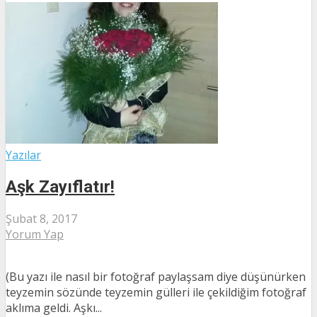
Yazılar
Aşk Zayıflatır!
Şubat 8, 2017
Yorum Yap
(Bu yazı ile nasıl bir fotoğraf paylaşsam diye düşünürken
teyzemin sözünde teyzemin gülleri ile çekildiğim fotoğraf
aklıma geldi. Aşkı...