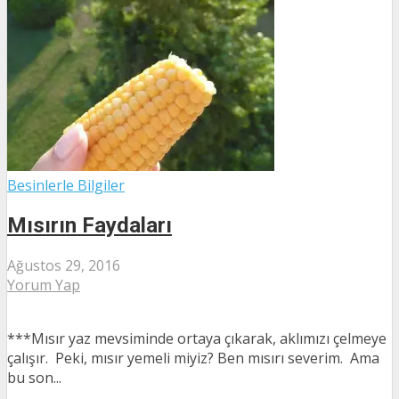
Besinlerle Bilgiler
Mısırın Faydaları
Ağustos 29, 2016
Yorum Yap
***Mısır yaz mevsiminde ortaya çıkarak, aklımızı çelmeye
çalışır. Peki, mısır yemeli miyiz? Ben mısırı severim. Ama
bu son...