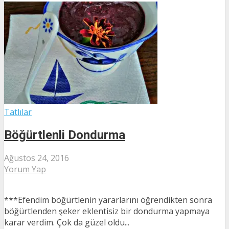
Tatlılar
Böğürtlenli Dondurma
Ağustos 24, 2016
Yorum Yap
***Efendim böğürtlenin yararlarını öğrendikten sonra
böğürtlenden şeker eklentisiz bir dondurma yapmaya
karar verdim. Çok da güzel oldu...