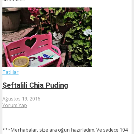
Tatlılar
Şeftalili Chia Puding
Ağustos 19, 2016
Yorum Yap
***Merhabalar, size ara öğün hazırladım. Ve sadece 104