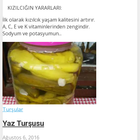
KIZILCIĞIN YARARLARI:
İlk olarak kızılcık yaşam kalitesini artırır.
A, C, E ve K vitaminlerinden zengindir.
Sodyum ve potasyumun...
Turşular
Yaz Turşusu
Ağustos 6, 2016