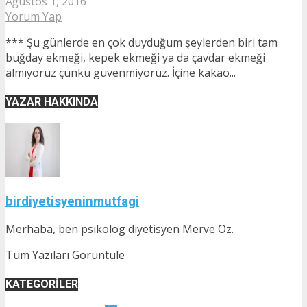
Ağustos 1, 2016
Yorum Yap
*** Şu günlerde en çok duyduğum şeylerden biri tam
buğday ekmeği, kepek ekmeği ya da çavdar ekmeği
almıyoruz çünkü güvenmiyoruz. İçine kakao...
YAZAR HAKKINDA
birdiyetisyeninmutfagi
Merhaba, ben psikolog diyetisyen Merve Öz.
Tüm Yazıları Görüntüle
KATEGORILER