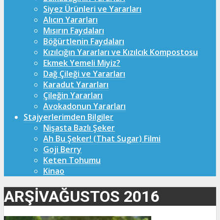
Siyez Ürünleri ve Yararları
Alıcın Yararları
Mısırın Faydaları
Böğürtlenin Faydaları
Kızılcığın Yararları ve Kızılcık Kompostosu
Ekmek Yemeli Miyiz?
Dağ Çileği ve Yararları
Karadut Yararları
Çileğin Yararları
Avokadonun Yararları
Stajyerlerimden Bilgiler
Nişasta Bazlı Şeker
Ah Bu Şeker! (That Sugar) Filmi
Goji Berry
Keten Tohumu
Kinao
ARŞIVAĞUSTOS 2016