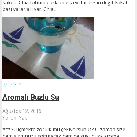
kalori.. Chia tohumu asla mucizevî bir besin değil. Fakat
bazı yararları var. Chia...
İçecekler
Aromalı Buzlu Su
Ağustos 12, 2016
Yorum Yap
***Su içmekte zorluk mu çekiyorsunuz? O zaman size
hem suyunuzu soğutacak hem de suyunuza aroma