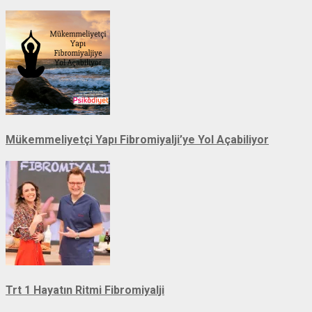
Mükemmeliyetçi Yapı Fibromiyalji’ye Yol Açabiliyor
Trt 1 Hayatın Ritmi Fibromiyalji