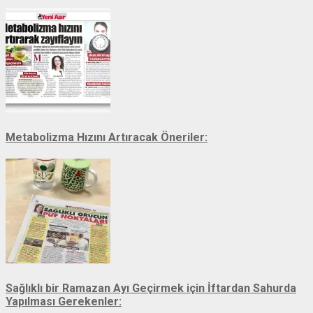
Metabolizma Hızını Artıracak Öneriler:
Sağlıklı bir Ramazan Ayı Geçirmek için İftardan Sahurda
Yapılması Gerekenler: