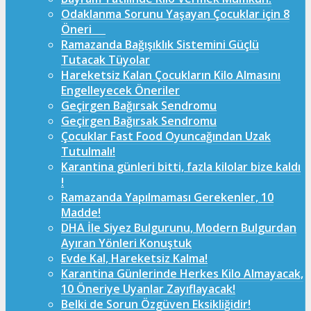
Odaklanma Sorunu Yaşayan Çocuklar için 8
Öneri
Ramazanda Bağışıklık Sistemini Güçlü
Tutacak Tüyolar
Hareketsiz Kalan Çocukların Kilo Almasını
Engelleyecek Öneriler
Geçirgen Bağırsak Sendromu
Geçirgen Bağırsak Sendromu
Çocuklar Fast Food Oyuncağından Uzak
Tutulmalı!
Karantina günleri bitti, fazla kilolar bize kaldı
!
Ramazanda Yapılmaması Gerekenler, 10
Madde!
DHA İle Siyez Bulgurunu, Modern Bulgurdan
Ayıran Yönleri Konuştuk
Evde Kal, Hareketsiz Kalma!
Karantina Günlerinde Herkes Kilo Almayacak,
10 Öneriye Uyanlar Zayıflayacak!
Belki de Sorun Özgüven Eksikliğidir!