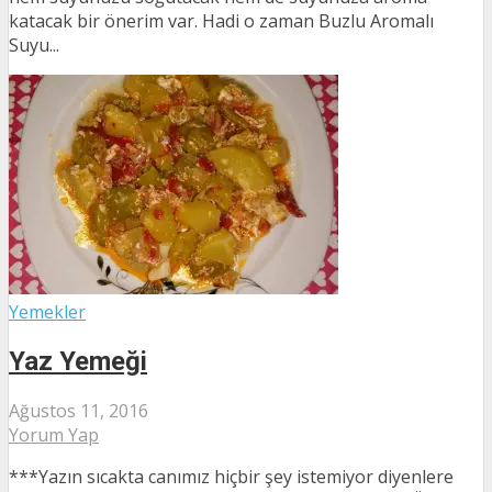
katacak bir önerim var. Hadi o zaman Buzlu Aromalı
Suyu...
Yemekler
Yaz Yemeği
Ağustos 11, 2016
Yorum Yap
***Yazın sıcakta canımız hiçbir şey istemiyor diyenlere