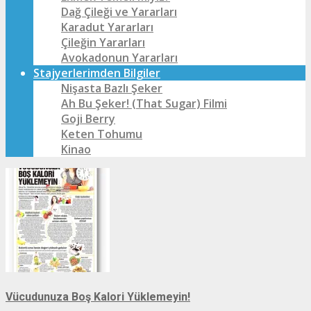
Dağ Çileği ve Yararları
Karadut Yararları
Çileğin Yararları
Avokadonun Yararları
Stajyerlerimden Bilgiler
Nişasta Bazlı Şeker
Ah Bu Şeker! (That Sugar) Filmi
Goji Berry
Keten Tohumu
Kinao
Vücudunuza Boş Kalori Yüklemeyin!