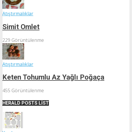
Atıştırmalıklar
Simit Omlet
229 Görüntülenme
Atıştırmalıklar
Keten Tohumlu Az Yağlı Poğaça
455 Görüntülenme
HERALD POSTS LIST