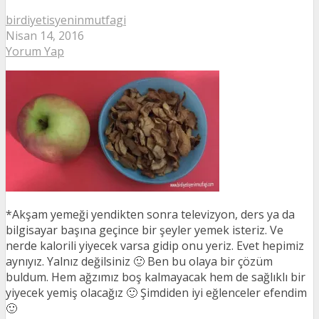
birdiyetisyeninmutfagi
Nisan 14, 2016
Yorum Yap
*Akşam yemeği yendikten sonra televizyon, ders ya da
bilgisayar başına geçince bir şeyler yemek isteriz. Ve
nerde kalorili yiyecek varsa gidip onu yeriz. Evet hepimiz
aynıyız. Yalnız değilsiniz 🙂 Ben bu olaya bir çözüm
buldum. Hem ağzımız boş kalmayacak hem de sağlıklı bir
yiyecek yemiş olacağız 🙂 Şimdiden iyi eğlenceler efendim
🙂