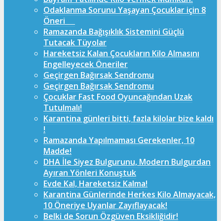
Odaklanma Sorunu Yaşayan Çocuklar için 8
Öneri
Ramazanda Bağışıklık Sistemini Güçlü
Tutacak Tüyolar
Hareketsiz Kalan Çocukların Kilo Almasını
Engelleyecek Öneriler
Geçirgen Bağırsak Sendromu
Geçirgen Bağırsak Sendromu
Çocuklar Fast Food Oyuncağından Uzak
Tutulmalı!
Karantina günleri bitti, fazla kilolar bize kaldı
!
Ramazanda Yapılmaması Gerekenler, 10
Madde!
DHA İle Siyez Bulgurunu, Modern Bulgurdan
Ayıran Yönleri Konuştuk
Evde Kal, Hareketsiz Kalma!
Karantina Günlerinde Herkes Kilo Almayacak,
10 Öneriye Uyanlar Zayıflayacak!
Belki de Sorun Özgüven Eksikliğidir!