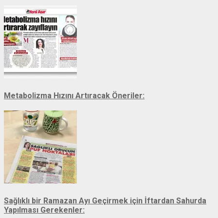
Metabolizma Hızını Artıracak Öneriler:
Sağlıklı bir Ramazan Ayı Geçirmek için İftardan Sahurda
Yapılması Gerekenler: