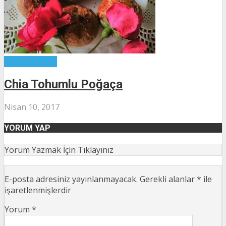
Atıştırmalıklar
Chia Tohumlu Poğaça
Nisan 10, 2017
YORUM YAP
Yorum Yazmak İçin Tıklayınız
E-posta adresiniz yayınlanmayacak.
Gerekli alanlar
*
ile
işaretlenmişlerdir
Yorum
*