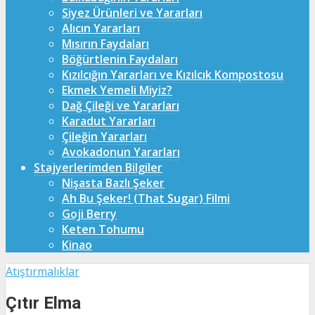
Siyez Ürünleri ve Yararları
Alıcın Yararları
Mısırın Faydaları
Böğürtlenin Faydaları
Kızılcığın Yararları ve Kızılcık Kompostosu
Ekmek Yemeli Miyiz?
Dağ Çileği ve Yararları
Karadut Yararları
Çileğin Yararları
Avokadonun Yararları
Stajyerlerimden Bilgiler
Nişasta Bazlı Şeker
Ah Bu Şeker! (That Sugar) Filmi
Goji Berry
Keten Tohumu
Kinao
Atıştırmalıklar
Çıtır Elma