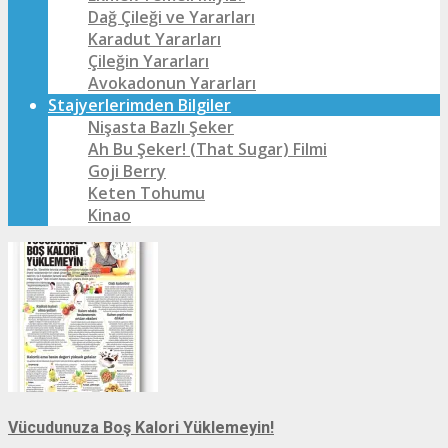
Dağ Çileği ve Yararları
Karadut Yararları
Çileğin Yararları
Avokadonun Yararları
Stajyerlerimden Bilgiler
Nişasta Bazlı Şeker
Ah Bu Şeker! (That Sugar) Filmi
Goji Berry
Keten Tohumu
Kinao
Vücudunuza Boş Kalori Yüklemeyin!