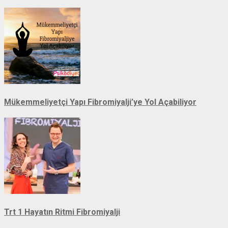
Mükemmeliyetçi Yapı Fibromiyalji’ye Yol Açabiliyor
Trt 1 Hayatın Ritmi Fibromiyalji