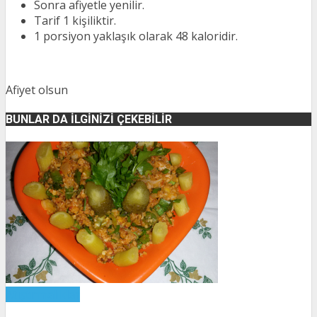
Sonra afiyetle yenilir.
Tarif 1 kişiliktir.
1 porsiyon yaklaşık olarak 48 kaloridir.
Afiyet olsun
BUNLAR DA İLGINIZI ÇEKEBILIR
Atıştırmalıklar