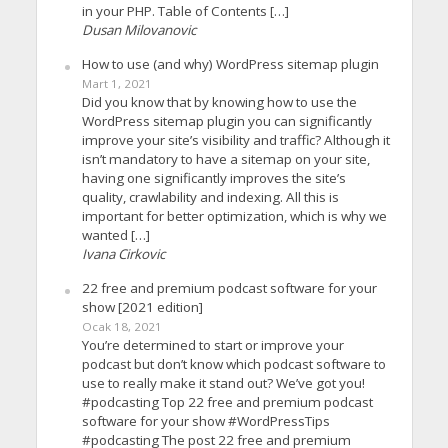
in your PHP. Table of Contents […]
Dusan Milovanovic
How to use (and why) WordPress sitemap plugin
Mart 1, 2021
Did you know that by knowing how to use the
WordPress sitemap plugin you can significantly
improve your site’s visibility and traffic? Although it
isn’t mandatory to have a sitemap on your site,
having one significantly improves the site’s
quality, crawlability and indexing. All this is
important for better optimization, which is why we
wanted […]
Ivana Cirkovic
22 free and premium podcast software for your
show [2021 edition]
Ocak 18, 2021
You’re determined to start or improve your
podcast but don’t know which podcast software to
use to really make it stand out? We’ve got you!
#podcasting Top 22 free and premium podcast
software for your show #WordPressTips
#podcasting The post 22 free and premium