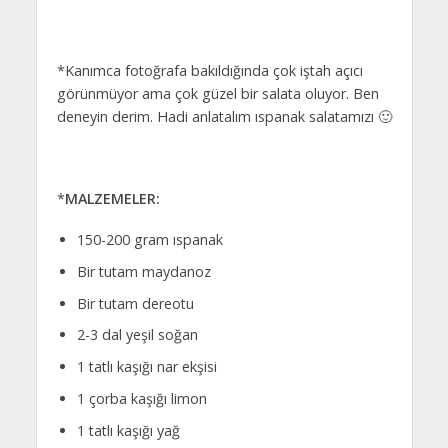
*Kanımca fotoğrafa bakıldığında çok iştah açıcı
görünmüyor ama çok güzel bir salata oluyor. Ben
deneyin derim. Hadi anlatalım ıspanak salatamızı 🙂
*
MALZEMELER:
150-200 gram ıspanak
Bir tutam maydanoz
Bir tutam dereotu
2-3 dal yeşil soğan
1 tatlı kaşığı nar ekşisi
1 çorba kaşığı limon
1 tatlı kaşığı yağ