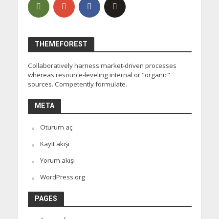
THEMEFOREST
Collaboratively harness market-driven processes
whereas resource-leveling internal or "organic"
sources. Competently formulate.
META
Oturum aç
Kayıt akışı
Yorum akışı
WordPress.org
PAGES