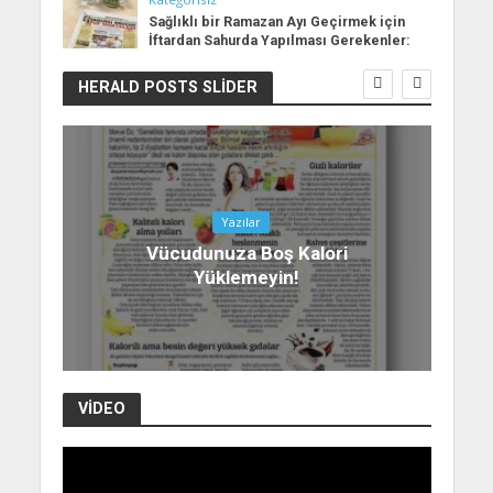
Sağlıklı bir Ramazan Ayı Geçirmek için
İftardan Sahurda Yapılması Gerekenler:
HERALD POSTS SLIDER
Yazılar
Vücudunuza Boş Kalori
Yüklemeyin!
VIDEO