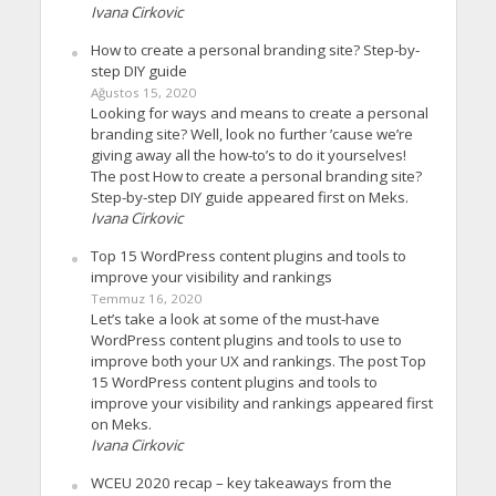
Ivana Cirkovic
How to create a personal branding site? Step-by-
step DIY guide
Ağustos 15, 2020
Looking for ways and means to create a personal
branding site? Well, look no further ’cause we’re
giving away all the how-to’s to do it yourselves!
The post How to create a personal branding site?
Step-by-step DIY guide appeared first on Meks.
Ivana Cirkovic
Top 15 WordPress content plugins and tools to
improve your visibility and rankings
Temmuz 16, 2020
Let’s take a look at some of the must-have
WordPress content plugins and tools to use to
improve both your UX and rankings. The post Top
15 WordPress content plugins and tools to
improve your visibility and rankings appeared first
on Meks.
Ivana Cirkovic
WCEU 2020 recap – key takeaways from the