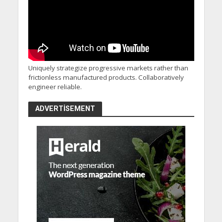
Uniquely strategize progressive markets rather than
frictionless manufactured products. Collaboratively
engineer reliable.
ADVERTISEMENT