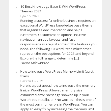
10 Best Knowledge Base & Wiki WordPress
Themes 2021
Eylül 15, 2021
Running a successful online business requires an
exceptional WordPress knowledge base theme
that organizes documentation and helps
customers. Customization options, intuitive
navigation, unique layouts, and fast
responsiveness are just some of the features you
need. The following 10 WordPress wiki themes
represent the best options for 2021 and beyond.
Explore the full range to determine […]
Dusan Milovanovic
How to increase WordPress Memory Limit (quick
fixes)
Haziran 16, 2021
Here is a post about how to increase the memory
limit in WordPress. Allowed memory size
exhausted error message showed up in your
WordPress installation? No worries – this is one of
the most common errors in WordPress. You can
apply an easy fix by increasing the memory limit