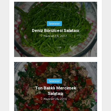
Salatalar
Deniz Börülcesi Salatası
Haziran 19, 2017
Salatalar
Ton Balıklı Mercimek
Salatası
Haziran 28, 2016