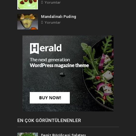
Yorumlar
Mandalinalı Puding
Yorumlar
EN ÇOK GÖRÜNTÜLENENLER
Deniz Börülcesi Salatası