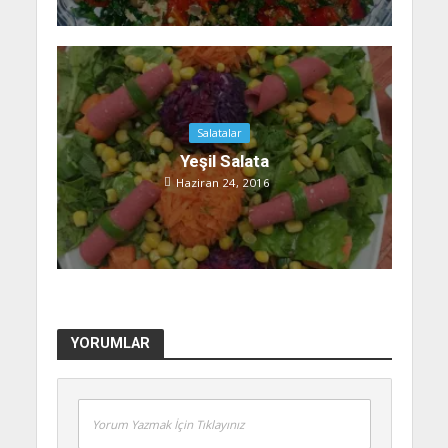
Salatalar
Yeşil Salata
Haziran 24, 2016
YORUMLAR
Yorum Yazmak İçin Tıklayınız