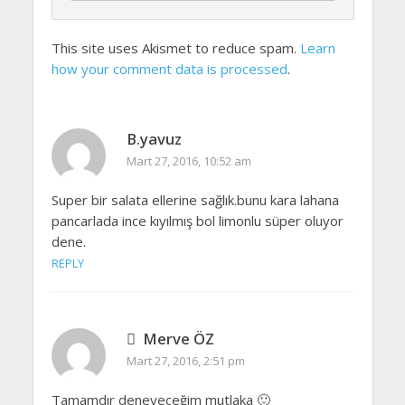
This site uses Akismet to reduce spam.
Learn
how your comment data is processed
.
B.yavuz
Mart 27, 2016, 10:52 am
Super bir salata ellerine sağlık.bunu kara lahana
pancarlada ince kıyılmış bol limonlu süper oluyor
dene.
REPLY
Merve ÖZ
Mart 27, 2016, 2:51 pm
Tamamdır deneyeceğim mutlaka 🙂