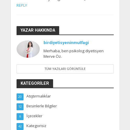
REPLY
YAZAR HAKKINDA
birdiyetisyeninmutfagi
Merhaba, ben psikolog diyetisyen
Merve Öz.
TÜM YAZILARI GÖRÜNTÜLE
KATEGORILER
Atıştırmalıklar
20
Besinlerle Bilgiler
12
İçecekler
6
Kategorisiz
42