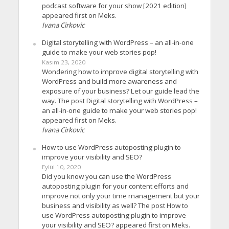
podcast software for your show [2021 edition]
appeared first on Meks.
Ivana Cirkovic
Digital storytelling with WordPress – an all-in-one
guide to make your web stories pop!
Kasım 23, 2020
Wondering how to improve digital storytelling with
WordPress and build more awareness and
exposure of your business? Let our guide lead the
way. The post Digital storytelling with WordPress –
an all-in-one guide to make your web stories pop!
appeared first on Meks.
Ivana Cirkovic
How to use WordPress autoposting plugin to
improve your visibility and SEO?
Eylül 10, 2020
Did you know you can use the WordPress
autoposting plugin for your content efforts and
improve not only your time management but your
business and visibility as well? The post How to
use WordPress autoposting plugin to improve
your visibility and SEO? appeared first on Meks.