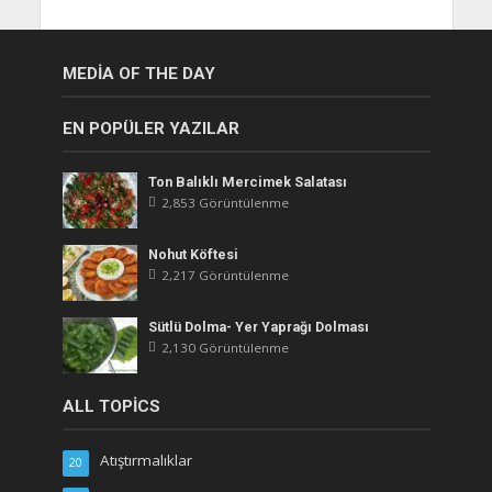
MEDIA OF THE DAY
EN POPÜLER YAZILAR
Ton Balıklı Mercimek Salatası
2,853 Görüntülenme
Nohut Köftesi
2,217 Görüntülenme
Sütlü Dolma- Yer Yaprağı Dolması
2,130 Görüntülenme
ALL TOPICS
Atıştırmalıklar
20