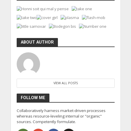
ABOUT AUTHOR
VIEW ALL POSTS
FOLLOW ME
Collaboratively harness market-driven processes
whereas resource-leveling internal or "organic"
sources. Competently formulate.