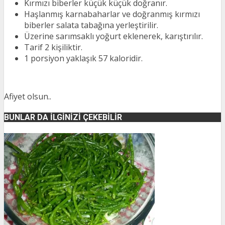
Kırmızı biberler küçük küçük doğranır.
Haşlanmış karnabaharlar ve doğranmış kırmızı
biberler salata tabağına yerleştirilir.
Üzerine sarımsaklı yoğurt eklenerek, karıştırılır.
Tarif 2 kişiliktir.
1 porsiyon yaklaşık 57 kaloridir.
Afiyet olsun..
BUNLAR DA İLGINIZI ÇEKEBILIR