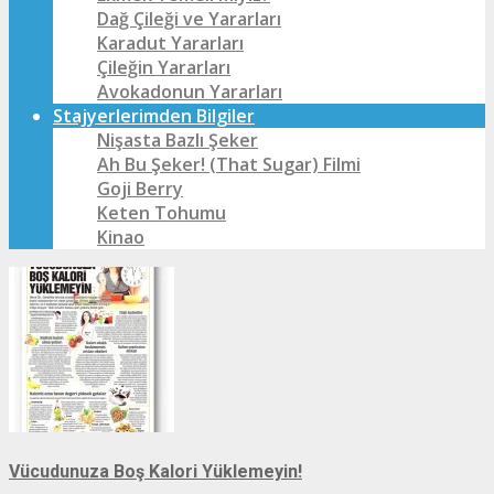
Dağ Çileği ve Yararları
Karadut Yararları
Çileğin Yararları
Avokadonun Yararları
Stajyerlerimden Bilgiler
Nişasta Bazlı Şeker
Ah Bu Şeker! (That Sugar) Filmi
Goji Berry
Keten Tohumu
Kinao
Vücudunuza Boş Kalori Yüklemeyin!