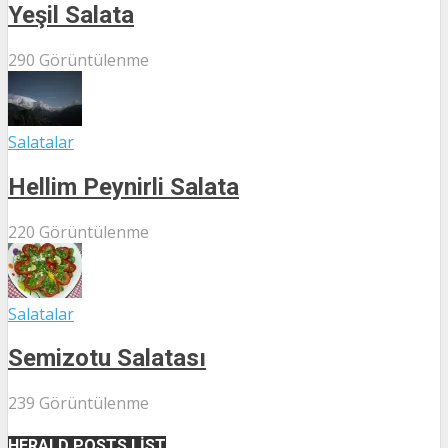
Yeşil Salata
290 Görüntülenme
Salatalar
Hellim Peynirli Salata
220 Görüntülenme
Salatalar
Semizotu Salatası
239 Görüntülenme
HERALD POSTS LIST