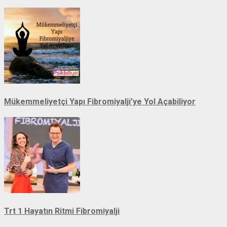
Mükemmeliyetçi Yapı Fibromiyalji’ye Yol Açabiliyor
Trt 1 Hayatın Ritmi Fibromiyalji