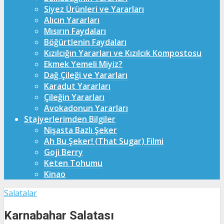
Siyez Ürünleri ve Yararları
Alıcın Yararları
Mısırın Faydaları
Böğürtlenin Faydaları
Kızılcığın Yararları ve Kızılcık Kompostosu
Ekmek Yemeli Miyiz?
Dağ Çileği ve Yararları
Karadut Yararları
Çileğin Yararları
Avokadonun Yararları
Stajyerlerimden Bilgiler
Nişasta Bazlı Şeker
Ah Bu Şeker! (That Sugar) Filmi
Goji Berry
Keten Tohumu
Kinao
Salatalar
Karnabahar Salatası