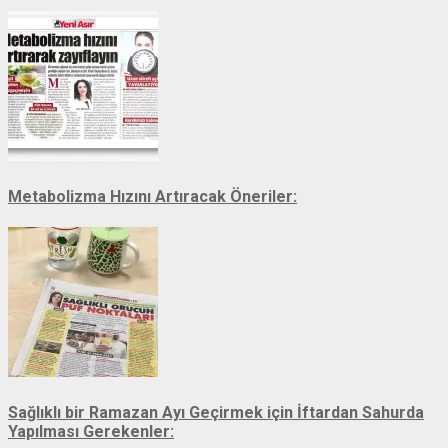
Metabolizma Hızını Artıracak Öneriler:
Sağlıklı bir Ramazan Ayı Geçirmek için İftardan Sahurda
Yapılması Gerekenler: