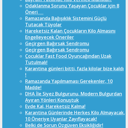
Odaklanma Sorunu Yaşayan Çocuklar için 8
Öneri
Ramazanda Bağışıklık Sistemini Güçlü
Tutacak Tüyolar
Hareketsiz Kalan Çocukların Kilo Almasını
Engelleyecek Öneriler
Geçirgen Bağırsak Sendromu
Geçirgen Bağırsak Sendromu
Çocuklar Fast Food Oyuncağından Uzak
Tutulmalı!
Karantina günleri bitti, fazla kilolar bize kaldı
!
Ramazanda Yapılmaması Gerekenler, 10
Madde!
DHA İle Siyez Bulgurunu, Modern Bulgurdan
Ayıran Yönleri Konuştuk
Evde Kal, Hareketsiz Kalma!
Karantina Günlerinde Herkes Kilo Almayacak,
10 Öneriye Uyanlar Zayıflayacak!
Belki de Sorun Özgüven Eksikliğidir!