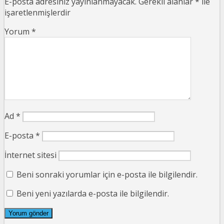
E-posta adresiniz yayınlanmayacak.
Gerekli alanlar
*
ile
işaretlenmişlerdir
Yorum
*
Ad
*
E-posta
*
İnternet sitesi
Beni sonraki yorumlar için e-posta ile bilgilendir.
Beni yeni yazılarda e-posta ile bilgilendir.