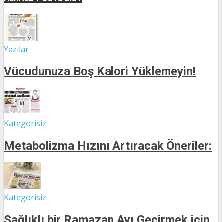
Yazılar
Vücudunuza Boş Kalori Yüklemeyin!
Kategorisiz
Metabolizma Hızını Artıracak Öneriler:
Kategorisiz
Sağlıklı bir Ramazan Ayı Geçirmek için