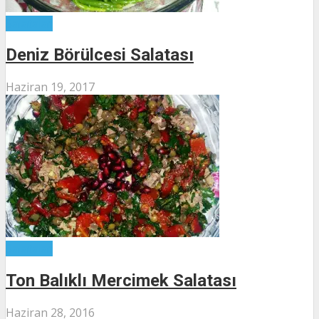
Salatalar
Deniz Börülcesi Salatası
Haziran 19, 2017
Salatalar
Ton Balıklı Mercimek Salatası
Haziran 28, 2016