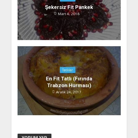
Şekersiz Fit Pankek
Mart 4, 2018
Tatlılar
En Fit Tatlı (Fırında
Trabzon Hurması)
Aralık 24, 2017
YORUM YAP