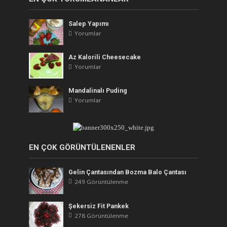
Salep Yapımı
Yorumlar
Az Kalorili Cheesecake
Yorumlar
Mandalinalı Puding
Yorumlar
EN ÇOK GÖRÜNTÜLENENLER
Gelin Çantasından Bozma Balo Çantası
249 Görüntülenme
Şekersiz Fit Pankek
278 Görüntülenme