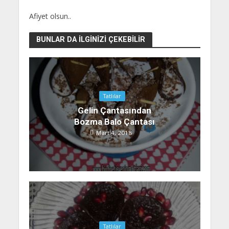
Afiyet olsun..
BUNLAR DA İLGINIZI ÇEKEBILIR
Tatlılar
Gelin Çantasından
Bozma Balo Çantası
Mart 4, 2018
Tatlılar