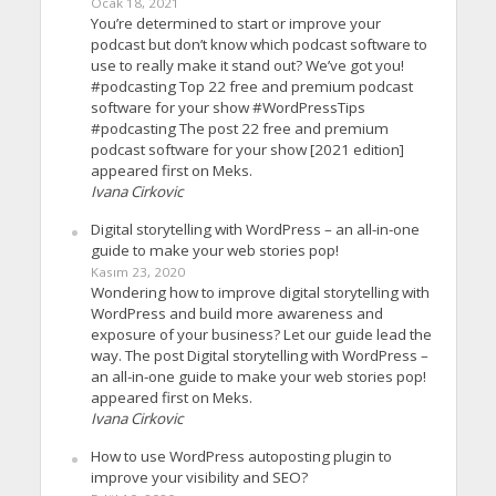
Ocak 18, 2021
You’re determined to start or improve your
podcast but don’t know which podcast software to
use to really make it stand out? We’ve got you!
#podcasting Top 22 free and premium podcast
software for your show #WordPressTips
#podcasting The post 22 free and premium
podcast software for your show [2021 edition]
appeared first on Meks.
Ivana Cirkovic
Digital storytelling with WordPress – an all-in-one
guide to make your web stories pop!
Kasım 23, 2020
Wondering how to improve digital storytelling with
WordPress and build more awareness and
exposure of your business? Let our guide lead the
way. The post Digital storytelling with WordPress –
an all-in-one guide to make your web stories pop!
appeared first on Meks.
Ivana Cirkovic
How to use WordPress autoposting plugin to
improve your visibility and SEO?