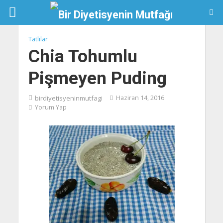
Tatlılar
Chia Tohumlu
Pişmeyen Puding
birdiyetisyeninmutfagi
Haziran 14, 2016
Yorum Yap