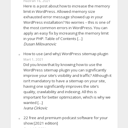
Haziran 16, 2021
Here is a post about how to increase the memory
limit in WordPress. Allowed memory size
exhausted error message showed up in your
WordPress installation? No worries – this is one of
the most common errors in WordPress. You can
apply an easy fix by increasing the memory limit
in your PHP. Table of Contents […]
Dusan Milovanovic
How to use (and why) WordPress sitemap plugin
Mart 1, 2021
Did you know that by knowing how to use the
WordPress sitemap plugin you can significantly
improve your site’s visibility and traffic? Although it
isn’t mandatory to have a sitemap on your site,
having one significantly improves the site’s
quality, crawlability and indexing. All this is
important for better optimization, which is why we
wanted […]
Ivana Cirkovic
22 free and premium podcast software for your
show [2021 edition]