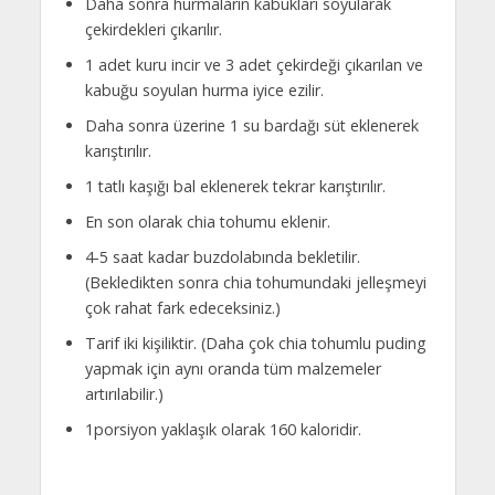
Daha sonra hurmaların kabukları soyularak
çekirdekleri çıkarılır.
1 adet kuru incir ve 3 adet çekirdeği çıkarılan ve
kabuğu soyulan hurma iyice ezilir.
Daha sonra üzerine 1 su bardağı süt eklenerek
karıştırılır.
1 tatlı kaşığı bal eklenerek tekrar karıştırılır.
En son olarak chia tohumu eklenir.
4-5 saat kadar buzdolabında bekletilir.
(Bekledikten sonra chia tohumundaki jelleşmeyi
çok rahat fark edeceksiniz.)
Tarif iki kişiliktir. (Daha çok chia tohumlu puding
yapmak için aynı oranda tüm malzemeler
artırılabilir.)
1porsiyon yaklaşık olarak 160 kaloridir.