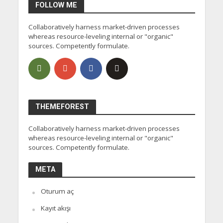
FOLLOW ME
Collaboratively harness market-driven processes
whereas resource-leveling internal or "organic"
sources. Competently formulate.
THEMEFOREST
Collaboratively harness market-driven processes
whereas resource-leveling internal or "organic"
sources. Competently formulate.
META
Oturum aç
Kayıt akışı