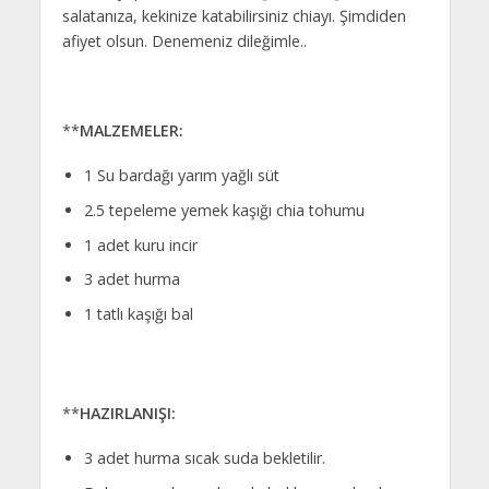
salatanıza, kekinize katabilirsiniz chiayı. Şimdiden
afiyet olsun. Denemeniz dileğimle..
**
MALZEMELER:
1 Su bardağı yarım yağlı süt
2.5 tepeleme yemek kaşığı chia tohumu
1 adet kuru incir
3 adet hurma
1 tatlı kaşığı bal
**
HAZIRLANIŞI:
3 adet hurma sıcak suda bekletilir.