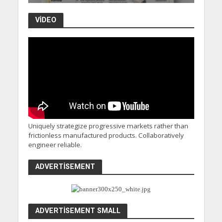
VIDEO
Uniquely strategize progressive markets rather than
frictionless manufactured products. Collaboratively
engineer reliable.
ADVERTISEMENT
ADVERTISEMENT SMALL