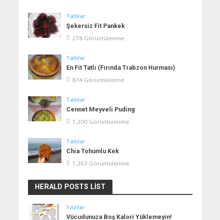
Tatlılar
Şekersiz Fit Pankek
278 Görüntülenme
Tatlılar
En Fit Tatlı (Fırında Trabzon Hurması)
874 Görüntülenme
Tatlılar
Cennet Meyveli Puding
1,200 Görüntülenme
Tatlılar
Chia Tohumlu Kek
1,263 Görüntülenme
HERALD POSTS LIST
Yazılar
Vücudunuza Boş Kalori Yüklemeyin!