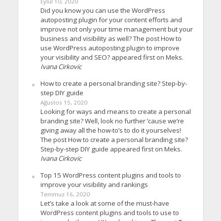
Eylül 10, 2020
Did you know you can use the WordPress
autoposting plugin for your content efforts and
improve not only your time management but your
business and visibility as well? The post How to
use WordPress autoposting plugin to improve
your visibility and SEO? appeared first on Meks.
Ivana Cirkovic
How to create a personal branding site? Step-by-
step DIY guide
Ağustos 15, 2020
Looking for ways and means to create a personal
branding site? Well, look no further ’cause we’re
giving away all the how-to’s to do it yourselves!
The post How to create a personal branding site?
Step-by-step DIY guide appeared first on Meks.
Ivana Cirkovic
Top 15 WordPress content plugins and tools to
improve your visibility and rankings
Temmuz 16, 2020
Let’s take a look at some of the must-have
WordPress content plugins and tools to use to