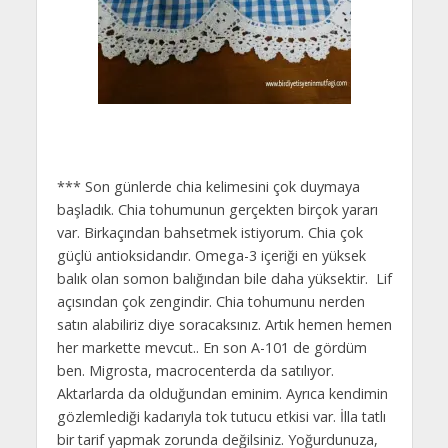
*** Son günlerde chia kelimesini çok duymaya
başladık. Chia tohumunun gerçekten birçok yararı
var. Birkaçından bahsetmek istiyorum. Chia çok
güçlü antioksidandır. Omega-3 içeriği en yüksek
balık olan somon balığından bile daha yüksektir. Lif
açısından çok zengindir. Chia tohumunu nerden
satın alabiliriz diye soracaksınız. Artık hemen hemen
her markette mevcut.. En son A-101 de gördüm
ben. Migrosta, macrocenterda da satılıyor.
Aktarlarda da olduğundan eminim. Ayrıca kendimin
gözlemlediği kadarıyla tok tutucu etkisi var. İlla tatlı
bir tarif yapmak zorunda değilsiniz. Yoğurdunuza,