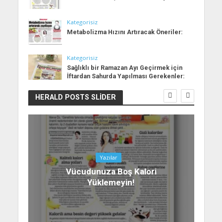
Kategorisiz
Metabolizma Hızını Artıracak Öneriler:
Kategorisiz
Sağlıklı bir Ramazan Ayı Geçirmek için
İftardan Sahurda Yapılması Gerekenler:
HERALD POSTS SLIDER
Yazılar
Vücudunuza Boş Kalori
Yüklemeyin!