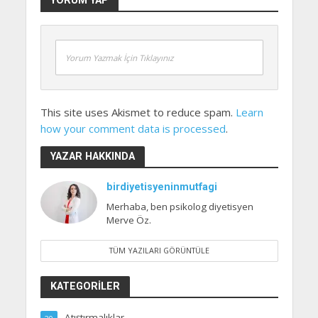
Yorum Yazmak İçin Tıklayınız
This site uses Akismet to reduce spam.
Learn
how your comment data is processed
.
YAZAR HAKKINDA
birdiyetisyeninmutfagi
Merhaba, ben psikolog diyetisyen
Merve Öz.
TÜM YAZILARI GÖRÜNTÜLE
KATEGORILER
Atıştırmalıklar