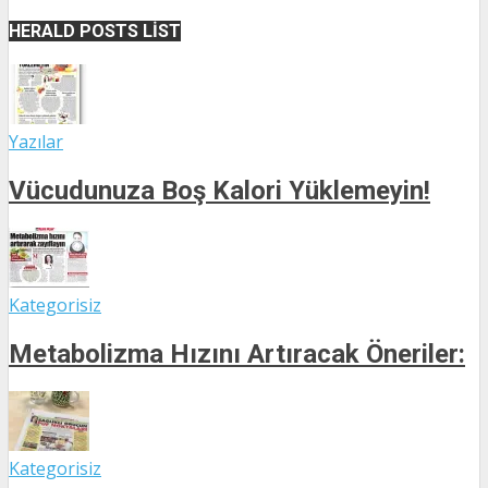
HERALD POSTS LIST
Yazılar
Vücudunuza Boş Kalori Yüklemeyin!
Kategorisiz
Metabolizma Hızını Artıracak Öneriler:
Kategorisiz