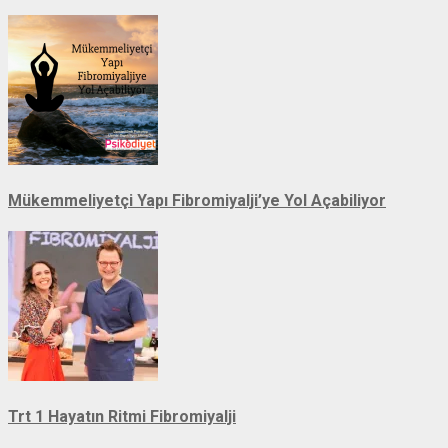
Mükemmeliyetçi Yapı Fibromiyalji’ye Yol Açabiliyor
Trt 1 Hayatın Ritmi Fibromiyalji