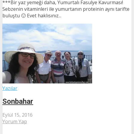
***Bir yaz yemeği daha, Yumurtalı Fasulye Kavurması!
Sebzenin vitaminleri ile yumurtanın proteinin aynı tarifte
buluştu 🙂 Evet haklısınız...
Yazılar
Sonbahar
Eylül 15, 2016
Yorum Yap