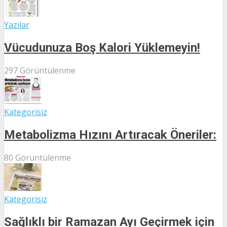
Yazılar
Vücudunuza Boş Kalori Yüklemeyin!
297 Görüntülenme
Kategorisiz
Metabolizma Hızını Artıracak Öneriler:
80 Görüntülenme
Kategorisiz
Sağlıklı bir Ramazan Ayı Geçirmek için