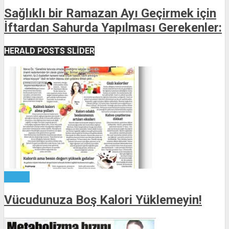
Sağlıklı bir Ramazan Ayı Geçirmek için
İftardan Sahurda Yapılması Gerekenler:
HERALD POSTS SLIDER
Yazılar
Vücudunuza Boş Kalori Yüklemeyin!