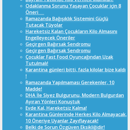
Odaklanma Sorunu Yaşayan Çocuklar için 8
Öneri
Ramazanda Bağışıklık Sistemini Güçlü
Tutacak Tüyolar
Hareketsiz Kalan Çocukların Kilo Almasını
Engelleyecek Öneriler
Geçirgen Bağırsak Sendromu
Geçirgen Bağırsak Sendromu
Çocuklar Fast Food Oyuncağından Uzak
Tutulmalı!
Karantina günleri bitti, fazla kilolar bize kaldı
!
Ramazanda Yapılmaması Gerekenler, 10
Madde!
DHA İle Siyez Bulgurunu, Modern Bulgurdan
Ayıran Yönleri Konuştuk
Evde Kal, Hareketsiz Kalma!
Karantina Günlerinde Herkes Kilo Almayacak,
10 Öneriye Uyanlar Zayıflayacak!
Belki de Sorun Özgüven Eksikliğidir!