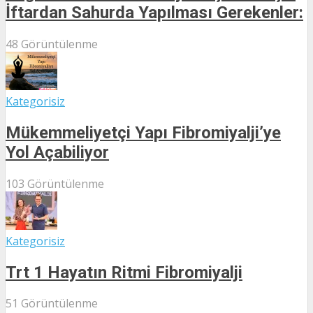
İftardan Sahurda Yapılması Gerekenler:
48 Görüntülenme
Kategorisiz
Mükemmeliyetçi Yapı Fibromiyalji’ye
Yol Açabiliyor
103 Görüntülenme
Kategorisiz
Trt 1 Hayatın Ritmi Fibromiyalji
51 Görüntülenme