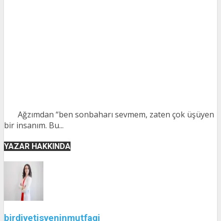
Ağzımdan “ben sonbaharı sevmem, zaten çok üşüyen
bir insanım. Bu...
YAZAR HAKKINDA
birdiyetisyeninmutfagi