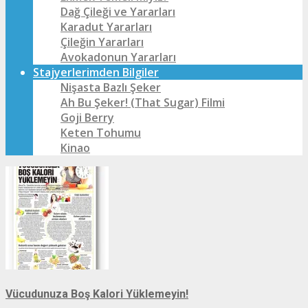
Dağ Çileği ve Yararları
Karadut Yararları
Çileğin Yararları
Avokadonun Yararları
Stajyerlerimden Bilgiler
Nişasta Bazlı Şeker
Ah Bu Şeker! (That Sugar) Filmi
Goji Berry
Keten Tohumu
Kinao
Vücudunuza Boş Kalori Yüklemeyin!