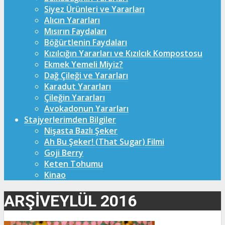
Siyez Ürünleri ve Yararları
Alıcın Yararları
Mısırın Faydaları
Böğürtlenin Faydaları
Kızılcığın Yararları ve Kızılcık Kompostosu
Ekmek Yemeli Miyiz?
Dağ Çileği ve Yararları
Karadut Yararları
Çileğin Yararları
Avokadonun Yararları
Stajyerlerimden Bilgiler
Nişasta Bazlı Şeker
Ah Bu Şeker! (That Sugar) Filmi
Goji Berry
Keten Tohumu
Kinao
ARŞIVEYLÜL 2016