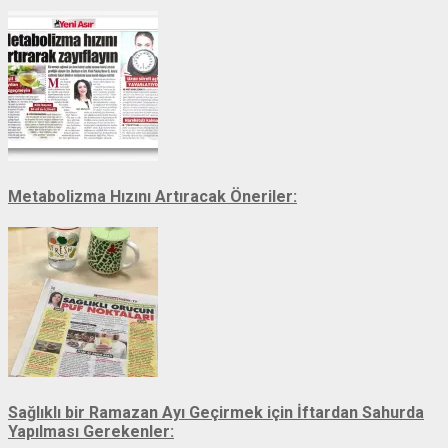
Metabolizma Hızını Artıracak Öneriler:
Sağlıklı bir Ramazan Ayı Geçirmek için İftardan Sahurda
Yapılması Gerekenler: