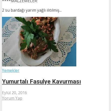
****MALZEMELER:
2 su bardağı yarım yağlı ılıtılmış...
Yemekler
Yumurtalı Fasulye Kavurması
Eylül 20, 2016
Yorum Yap