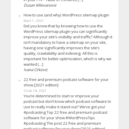
Dusan Milovanovic
How to use (and why) WordPress sitemap plugin
Mart 1, 2021
Did you know that by knowing how to use the
WordPress sitemap plugin you can significantly
improve your site’s visibility and traffic? Although it
isn’t mandatory to have a sitemap on your site,
having one significantly improves the site’s
quality, crawlability and indexing. All this is
important for better optimization, which is why we
wanted […]
Ivana Cirkovic
22 free and premium podcast software for your
show [2021 edition]
Ocak 18, 2021
You’re determined to start or improve your
podcast but don’t know which podcast software to
use to really make it stand out? We’ve got you!
#podcasting Top 22 free and premium podcast
software for your show #WordPressTips
#podcasting The post 22 free and premium
podcast software for your show [2021 edition]