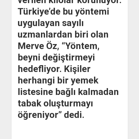
verilen kilolar korunuyor.
Türkiye’de bu yöntemi
uygulayan sayılı
uzmanlardan biri olan
Merve Öz, “Yöntem,
beyni değiştirmeyi
hedefliyor. Kişiler
herhangi bir yemek
listesine bağlı kalmadan
tabak oluşturmayı
öğreniyor” dedi.