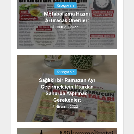
Kategorisiz
Metabolizma Hızını
Artıracak Öneriler:
Eylül 21, 2022
Kategorisiz
Sağlıklı bir Ramazan Ayı
Geçirmek için İftardan
Sahurda Yapılması
Gerekenler:
Nisan 4, 2022