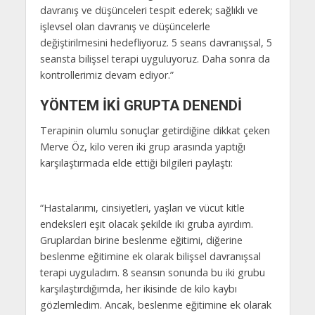
davranış ve düşünceleri tespit ederek; sağlıklı ve
işlevsel olan davranış ve düşüncelerle
değiştirilmesini hedefliyoruz. 5 seans davranışsal, 5
seansta bilişsel terapi uyguluyoruz. Daha sonra da
kontrollerimiz devam ediyor.”
YÖNTEM İKİ GRUPTA DENENDİ
Terapinin olumlu sonuçlar getirdiğine dikkat çeken
Merve Öz, kilo veren iki grup arasında yaptığı
karşılaştırmada elde ettiği bilgileri paylaştı:
“Hastalarımı, cinsiyetleri, yaşları ve vücut kitle
endeksleri eşit olacak şekilde iki gruba ayırdım.
Gruplardan birine beslenme eğitimi, diğerine
beslenme eğitimine ek olarak bilişsel davranışsal
terapi uyguladım. 8 seansın sonunda bu iki grubu
karşılaştırdığımda, her ikisinde de kilo kaybı
gözlemledim. Ancak, beslenme eğitimine ek olarak