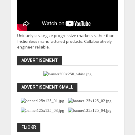
Uniquely strategize progressive markets rather than
frictionless manufactured products. Collaboratively
engineer reliable.
ADVERTISEMENT
ADVERTISEMENT SMALL
FLICKR