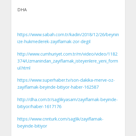
DHA
https://www.sabah.com.tr/kadin/2018/12/26/beynin
ize-hukmederek-zayiflamak-zor-degil
http://www.cumhuriyet.com.tr/m/video/video/1182
374/Uzmanindan_zayiflamak_isteyenlere_yeni_form
ul.html
https://www.superhaber.tv/son-dakika-merve-oz-
zayiflamak-beyinde-bitiyor-haber-162587
http://dha.com.tr/saglikyasam/zayiflamak-beyinde-
bitiyor/haber-1617176
https://www.cnnturk.com/saglik/zayiflamak-
beyinde-bitiyor