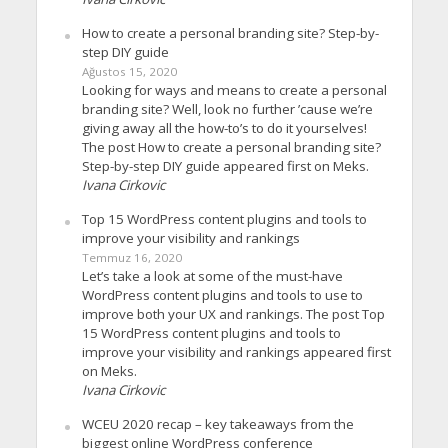
How to create a personal branding site? Step-by-
step DIY guide
Ağustos 15, 2020
Looking for ways and means to create a personal
branding site? Well, look no further ’cause we’re
giving away all the how-to’s to do it yourselves!
The post How to create a personal branding site?
Step-by-step DIY guide appeared first on Meks.
Ivana Cirkovic
Top 15 WordPress content plugins and tools to
improve your visibility and rankings
Temmuz 16, 2020
Let’s take a look at some of the must-have
WordPress content plugins and tools to use to
improve both your UX and rankings. The post Top
15 WordPress content plugins and tools to
improve your visibility and rankings appeared first
on Meks.
Ivana Cirkovic
WCEU 2020 recap – key takeaways from the
biggest online WordPress conference