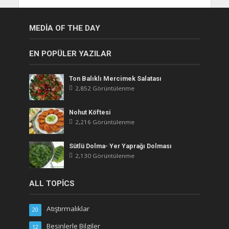
MEDIA OF THE DAY
EN POPÜLER YAZILAR
Ton Balıklı Mercimek Salatası
2,852 Görüntülenme
Nohut Köftesi
2,216 Görüntülenme
Sütlü Dolma- Yer Yaprağı Dolması
2,130 Görüntülenme
ALL TOPICS
Atıştırmalıklar
20
Besinlerle Bilgiler
12