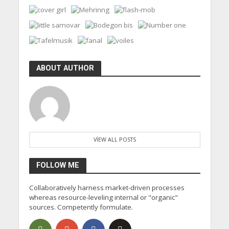
ABOUT AUTHOR
VIEW ALL POSTS
FOLLOW ME
Collaboratively harness market-driven processes
whereas resource-leveling internal or "organic"
sources. Competently formulate.