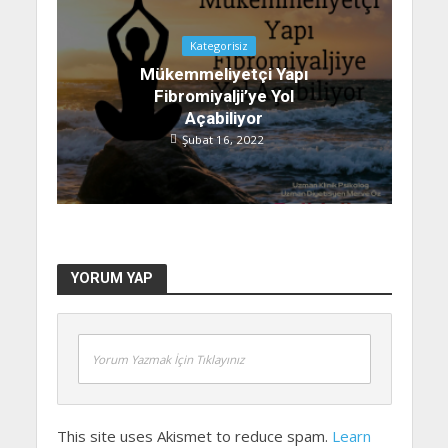
Kategorisiz
Mükemmeliyetçi Yapı
Fibromiyalji’ye Yol
Açabiliyor
Şubat 16, 2022
YORUM YAP
Yorum Yazmak İçin Tıklayınız
This site uses Akismet to reduce spam.
Learn