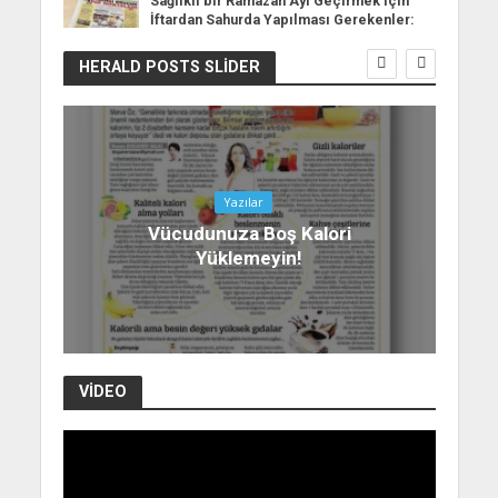
Sağlıklı bir Ramazan Ayı Geçirmek için
İftardan Sahurda Yapılması Gerekenler:
HERALD POSTS SLIDER
Yazılar
Vücudunuza Boş Kalori
Yüklemeyin!
VIDEO