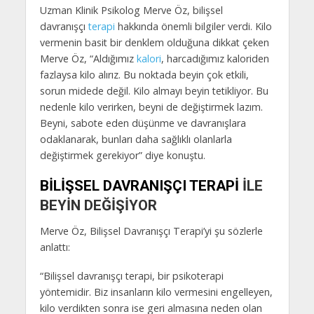
Uzman Klinik Psikolog Merve Öz, bilişsel
davranışçı
terapi
hakkında önemli bilgiler verdi. Kilo
vermenin basit bir denklem olduğuna dikkat çeken
Merve Öz, “Aldığımız
kalori
, harcadığımız kaloriden
fazlaysa kilo alırız. Bu noktada beyin çok etkili,
sorun midede değil. Kilo almayı beyin tetikliyor. Bu
nedenle kilo verirken, beyni de değiştirmek lazım.
Beyni, sabote eden düşünme ve davranışlara
odaklanarak, bunları daha sağlıklı olanlarla
değiştirmek gerekiyor” diye konuştu.
BİLİŞSEL DAVRANIŞÇI TERAPİ
İLE
BEYİN DEĞİŞİYOR
Merve Öz, Bilişsel Davranışçı Terapi’yi şu sözlerle
anlattı:
“Bilişsel davranışçı terapi, bir psikoterapi
yöntemidir. Biz insanların kilo vermesini engelleyen,
kilo verdikten sonra ise geri almasına neden olan