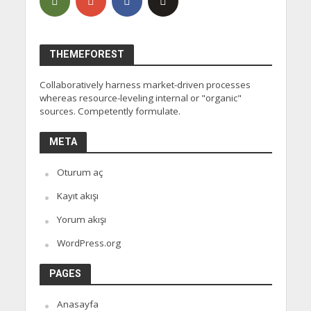
THEMEFOREST
Collaboratively harness market-driven processes
whereas resource-leveling internal or "organic"
sources. Competently formulate.
META
Oturum aç
Kayıt akışı
Yorum akışı
WordPress.org
PAGES
Anasayfa