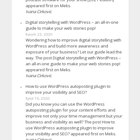
appeared first on Meks.
Ivana Cirkovic
Digital storytelling with WordPress – an all-in-one
guide to make your web stories pop!
Kasım 23, 2020
Wondering how to improve digital storytelling with
WordPress and build more awareness and
exposure of your business? Let our guide lead the
way. The post Digital storytelling with WordPress –
an all-in-one guide to make your web stories pop!
appeared first on Meks.
Ivana Cirkovic
How to use WordPress autoposting plugin to
improve your visibility and SEO?
Eylül 10, 2020
Did you know you can use the WordPress
autoposting plugin for your content efforts and
improve not only your time management but your
business and visibility as well? The post How to
use WordPress autoposting plugin to improve
your visibility and SEO? appeared first on Meks.
Ivana Cirkovic