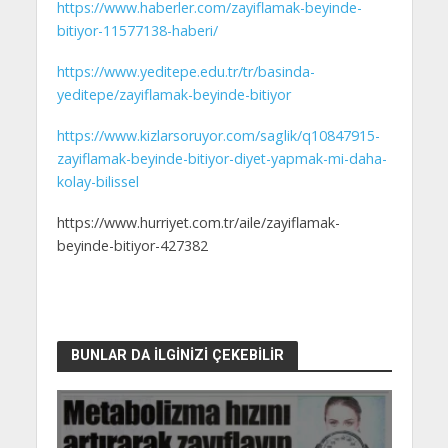
https://www.haberler.com/zayiflamak-beyinde-
bitiyor-11577138-haberi/
https://www.yeditepe.edu.tr/tr/basinda-
yeditepe/zayiflamak-beyinde-bitiyor
https://www.kizlarsoruyor.com/saglik/q10847915-
zayiflamak-beyinde-bitiyor-diyet-yapmak-mi-daha-
kolay-bilissel
https://www.hurriyet.com.tr/aile/zayiflamak-
beyinde-bitiyor-427382
BUNLAR DA İLGINIZI ÇEKEBILIR