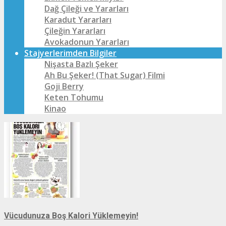
Dağ Çileği ve Yararları
Karadut Yararları
Çileğin Yararları
Avokadonun Yararları
Stajyerlerimden Bilgiler
Nişasta Bazlı Şeker
Ah Bu Şeker! (That Sugar) Filmi
Goji Berry
Keten Tohumu
Kinao
Vücudunuza Boş Kalori Yüklemeyin!