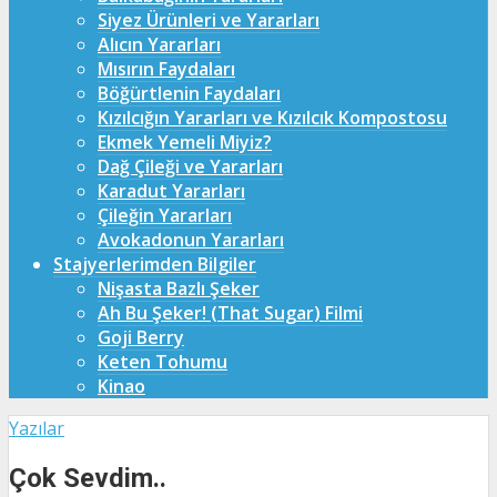
Siyez Ürünleri ve Yararları
Alıcın Yararları
Mısırın Faydaları
Böğürtlenin Faydaları
Kızılcığın Yararları ve Kızılcık Kompostosu
Ekmek Yemeli Miyiz?
Dağ Çileği ve Yararları
Karadut Yararları
Çileğin Yararları
Avokadonun Yararları
Stajyerlerimden Bilgiler
Nişasta Bazlı Şeker
Ah Bu Şeker! (That Sugar) Filmi
Goji Berry
Keten Tohumu
Kinao
Yazılar
Çok Sevdim..