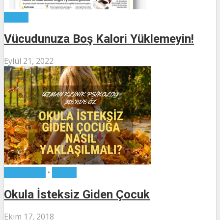
Yazılar
Vücudunuza Boş Kalori Yüklemeyin!
Eylül 21, 2022
Kategorisiz
•
Yazılar
Okula İsteksiz Giden Çocuk
Ekim 17, 2018