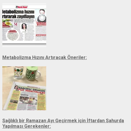
Metabolizma Hızını Artıracak Öneriler:
Sağlıklı bir Ramazan Ayı Geçirmek için İftardan Sahurda
Yapılması Gerekenler: