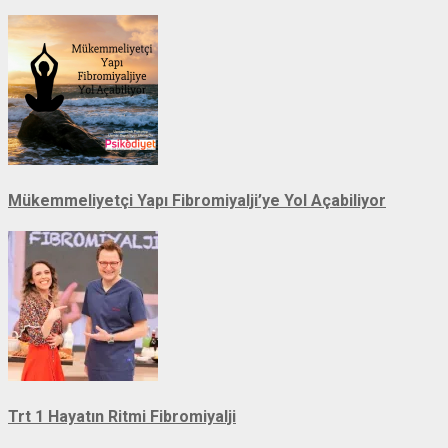
Mükemmeliyetçi Yapı Fibromiyalji’ye Yol Açabiliyor
Trt 1 Hayatın Ritmi Fibromiyalji