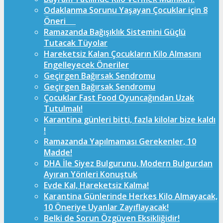
Odaklanma Sorunu Yaşayan Çocuklar için 8
Öneri
Ramazanda Bağışıklık Sistemini Güçlü
Tutacak Tüyolar
Hareketsiz Kalan Çocukların Kilo Almasını
Engelleyecek Öneriler
Geçirgen Bağırsak Sendromu
Geçirgen Bağırsak Sendromu
Çocuklar Fast Food Oyuncağından Uzak
Tutulmalı!
Karantina günleri bitti, fazla kilolar bize kaldı
!
Ramazanda Yapılmaması Gerekenler, 10
Madde!
DHA İle Siyez Bulgurunu, Modern Bulgurdan
Ayıran Yönleri Konuştuk
Evde Kal, Hareketsiz Kalma!
Karantina Günlerinde Herkes Kilo Almayacak,
10 Öneriye Uyanlar Zayıflayacak!
Belki de Sorun Özgüven Eksikliğidir!