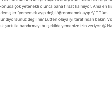
nuda çok yetenekli olunca bana fırsat kalmıyor. Ama en kı
 demişler “yememek ayıp değil öğrenmemek ayıp 🙂 ” Tüm
 diyorsunuz değil mi? Lütfen olaya iyi tarafından bakın. Vi
ak şartı ile bandırmayı bu şekilde yemenize izin veriyor 🙂 Ha