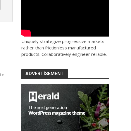
Uniquely strategize progressive markets
rather than frictionless manufactured
products. Collaboratively engineer reliable.
ADVERTISEMENT
çte