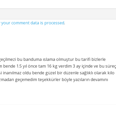
 your comment data is processed
.
eçilmezi bu banduma ıslama olmuştur bu tarifi bizlerle
m bende 1.5 yıl önce tam 16 kg verdim 3 ay içinde ve bu süre
i inanılmaz oldu bende güzel bir düzenle sağlıklı olarak kilo
azmadan geçemedim teşekkürler böyle yazıların devamını