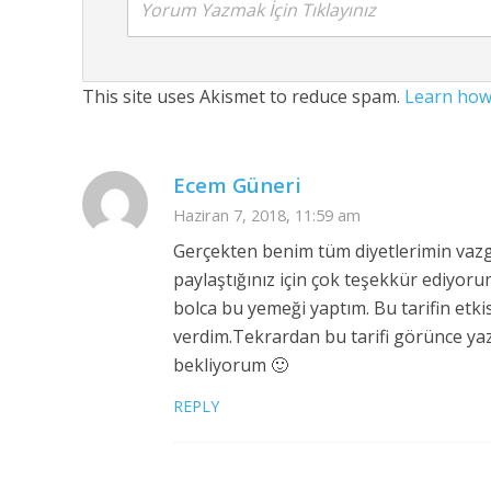
Yorum Yazmak İçin Tıklayınız
This site uses Akismet to reduce spam.
Learn how
Ecem Güneri
Haziran 7, 2018, 11:59 am
Gerçekten benim tüm diyetlerimin vazg
paylaştığınız için çok teşekkür ediyoru
bolca bu yemeği yaptım. Bu tarifin etkis
verdim.Tekrardan bu tarifi görünce y
bekliyorum 🙂
REPLY