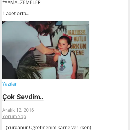
***MALZEMELER:
1 adet orta...
Yazılar
Çok Sevdim..
Aralık 12, 2016
Yorum Yap
(Yurdanur Öğretmenim karne verirken)