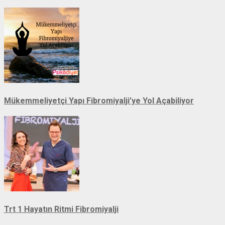
Mükemmeliyetçi Yapı Fibromiyalji’ye Yol Açabiliyor
Trt 1 Hayatın Ritmi Fibromiyalji