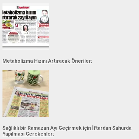
Metabolizma Hızını Artıracak Öneriler:
Sağlıklı bir Ramazan Ayı Geçirmek için İftardan Sahurda
Yapılması Gerekenler: