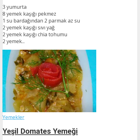
3 yumurta
8 yemek kaşığı pekmez
1 su bardağından 2 parmak az su
2 yemek kaşığı sıvı yağ
2 yemek kaşığı chia tohumu
2 yemek...
Yemekler
Yeşil Domates Yemeği