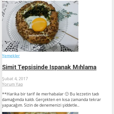
Yemekler
Simit Tepsisinde Ispanak Mıhlama
Şubat 4, 2017
Yorum Yap
**Harika bir tarif ile merhabalar 🙂 Bu lezzetin tadı
damağımda kaldı. Gerçekten en kısa zamanda tekrar
yapacağım. Sizin de denemenizi şiddetle...