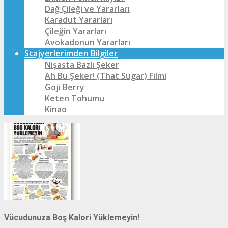
Dağ Çileği ve Yararları
Karadut Yararları
Çileğin Yararları
Avokadonun Yararları
Stajyerlerimden Bilgiler
Nişasta Bazlı Şeker
Ah Bu Şeker! (That Sugar) Filmi
Goji Berry
Keten Tohumu
Kinao
Vücudunuza Boş Kalori Yüklemeyin!