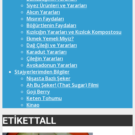
Siyez Ürünleri ve Yararları
Alıcın Yararları
Mısırın Faydaları
Böğürtlenin Faydaları
Kızılcığın Yararları ve Kızılcık Kompostosu
Ekmek Yemeli Miyiz?
Dağ Çileği ve Yararları
Karadut Yararları
Çileğin Yararları
Avokadonun Yararları
Stajyerlerimden Bilgiler
Nişasta Bazlı Şeker
Ah Bu Şeker! (That Sugar) Filmi
Goji Berry
Keten Tohumu
Kinao
ETIKETTALL