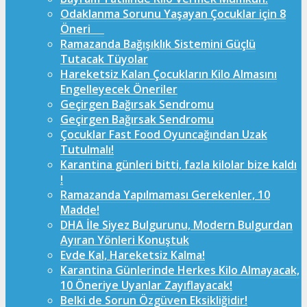
Odaklanma Sorunu Yaşayan Çocuklar için 8
Öneri
Ramazanda Bağışıklık Sistemini Güçlü
Tutacak Tüyolar
Hareketsiz Kalan Çocukların Kilo Almasını
Engelleyecek Öneriler
Geçirgen Bağırsak Sendromu
Geçirgen Bağırsak Sendromu
Çocuklar Fast Food Oyuncağından Uzak
Tutulmalı!
Karantina günleri bitti, fazla kilolar bize kaldı
!
Ramazanda Yapılmaması Gerekenler, 10
Madde!
DHA İle Siyez Bulgurunu, Modern Bulgurdan
Ayıran Yönleri Konuştuk
Evde Kal, Hareketsiz Kalma!
Karantina Günlerinde Herkes Kilo Almayacak,
10 Öneriye Uyanlar Zayıflayacak!
Belki de Sorun Özgüven Eksikliğidir!