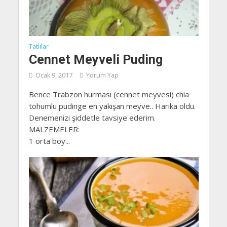
Tatlılar
Cennet Meyveli Puding
Ocak 9, 2017
Yorum Yap
Bence Trabzon hurması (cennet meyvesi) chia
tohumlu pudinge en yakışan meyve.. Harika oldu.
Denemenizi şiddetle tavsiye ederim.
MALZEMELER:
1 orta boy...