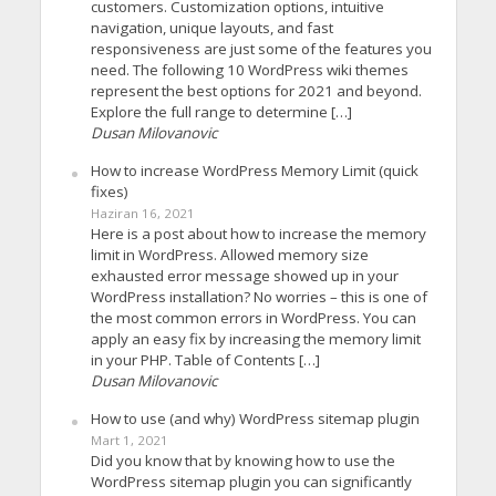
customers. Customization options, intuitive
navigation, unique layouts, and fast
responsiveness are just some of the features you
need. The following 10 WordPress wiki themes
represent the best options for 2021 and beyond.
Explore the full range to determine […]
Dusan Milovanovic
How to increase WordPress Memory Limit (quick
fixes)
Haziran 16, 2021
Here is a post about how to increase the memory
limit in WordPress. Allowed memory size
exhausted error message showed up in your
WordPress installation? No worries – this is one of
the most common errors in WordPress. You can
apply an easy fix by increasing the memory limit
in your PHP. Table of Contents […]
Dusan Milovanovic
How to use (and why) WordPress sitemap plugin
Mart 1, 2021
Did you know that by knowing how to use the
WordPress sitemap plugin you can significantly