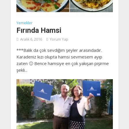
Yemekler
Fırında Hamsi
Aralık 6, 2016
Yorum Yap
***Balık da çok sevdiğim şeyler arasındadır.
Karadeniz kızı olupta hamsi sevmesem ayıp
zaten 🙂 Bence hamsiye en çok yakışan pişirme
şekli...