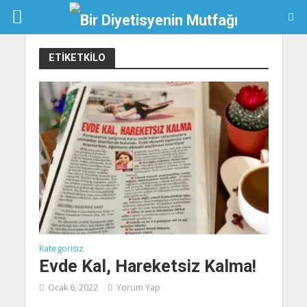
ETIKETKILO
Kategorisiz
Evde Kal, Hareketsiz Kalma!
Ocak 6, 2022
Yorum Yap