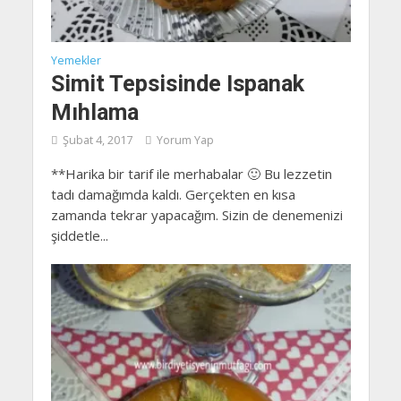
Yemekler
Simit Tepsisinde Ispanak
Mıhlama
Şubat 4, 2017
Yorum Yap
**Harika bir tarif ile merhabalar 🙂 Bu lezzetin
tadı damağımda kaldı. Gerçekten en kısa
zamanda tekrar yapacağım. Sizin de denemenizi
şiddetle...