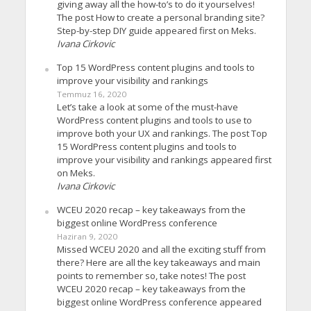
giving away all the how-to’s to do it yourselves!
The post How to create a personal branding site?
Step-by-step DIY guide appeared first on Meks.
Ivana Cirkovic
Top 15 WordPress content plugins and tools to
improve your visibility and rankings
Temmuz 16, 2020
Let’s take a look at some of the must-have
WordPress content plugins and tools to use to
improve both your UX and rankings. The post Top
15 WordPress content plugins and tools to
improve your visibility and rankings appeared first
on Meks.
Ivana Cirkovic
WCEU 2020 recap – key takeaways from the
biggest online WordPress conference
Haziran 9, 2020
Missed WCEU 2020 and all the exciting stuff from
there? Here are all the key takeaways and main
points to remember so, take notes! The post
WCEU 2020 recap – key takeaways from the
biggest online WordPress conference appeared