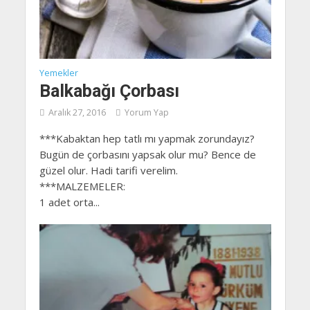
Yemekler
Balkabağı Çorbası
Aralık 27, 2016
Yorum Yap
***Kabaktan hep tatlı mı yapmak zorundayız?
Bugün de çorbasını yapsak olur mu? Bence de
güzel olur. Hadi tarifi verelim.
***MALZEMELER:
1 adet orta...