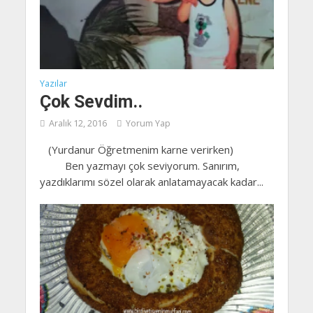
Yazılar
Çok Sevdim..
Aralık 12, 2016
Yorum Yap
(Yurdanur Öğretmenim karne verirken)
Ben yazmayı çok seviyorum. Sanırım,
yazdıklarımı sözel olarak anlatamayacak kadar...