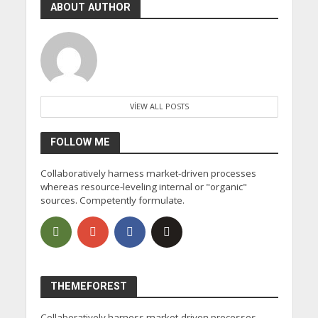
ABOUT AUTHOR
VIEW ALL POSTS
FOLLOW ME
Collaboratively harness market-driven processes
whereas resource-leveling internal or "organic"
sources. Competently formulate.
THEMEFOREST
Collaboratively harness market-driven processes