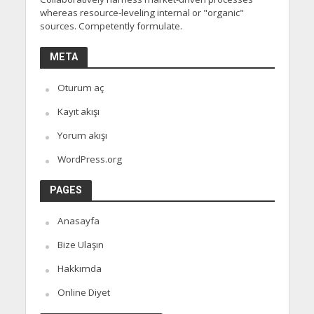
whereas resource-leveling internal or "organic"
sources. Competently formulate.
META
Oturum aç
Kayıt akışı
Yorum akışı
WordPress.org
PAGES
Anasayfa
Bize Ulaşın
Hakkımda
Online Diyet