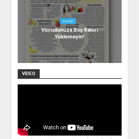
Yazılar
Vücudunuza Boş Kalori
Yüklemeyin!
VIDEO