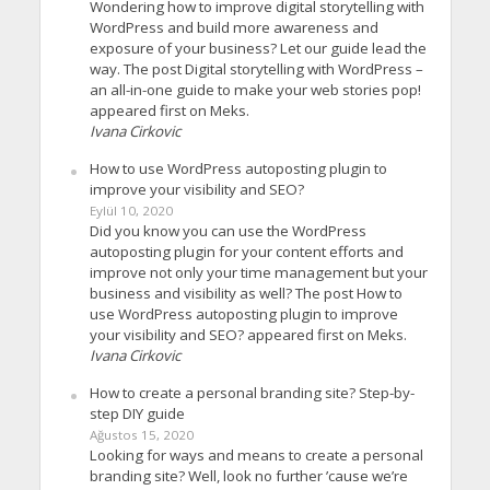
Wondering how to improve digital storytelling with
WordPress and build more awareness and
exposure of your business? Let our guide lead the
way. The post Digital storytelling with WordPress –
an all-in-one guide to make your web stories pop!
appeared first on Meks.
Ivana Cirkovic
How to use WordPress autoposting plugin to
improve your visibility and SEO?
Eylül 10, 2020
Did you know you can use the WordPress
autoposting plugin for your content efforts and
improve not only your time management but your
business and visibility as well? The post How to
use WordPress autoposting plugin to improve
your visibility and SEO? appeared first on Meks.
Ivana Cirkovic
How to create a personal branding site? Step-by-
step DIY guide
Ağustos 15, 2020
Looking for ways and means to create a personal
branding site? Well, look no further ’cause we’re