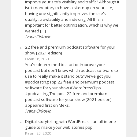
improve your site’s visibility and traffic? Although it
isn’t mandatory to have a sitemap on your site,
having one significantly improves the site’s
quality, crawlability and indexing. All this is
important for better optimization, which is why we
wanted […]
Ivana Cirkovic
22 free and premium podcast software for your
show [2021 edition]
Ocak 18, 2021
You’re determined to start or improve your
podcast but don’t know which podcast software to
use to really make it stand out? We’ve got you!
#podcasting Top 22 free and premium podcast
software for your show #WordPressTips
#podcasting The post 22 free and premium
podcast software for your show [2021 edition]
appeared first on Meks.
Ivana Cirkovic
Digital storytelling with WordPress – an all-in-one
guide to make your web stories pop!
Kasım 23, 2020