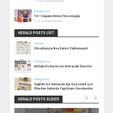
103 Görüntülenme
Kategorisiz
Trt 1 Hayatın Ritmi Fibromiyalji
51 Görüntülenme
HERALD POSTS LIST
Yazılar
Vücudunuza Boş Kalori Yüklemeyin!
Kategorisiz
Metabolizma Hızını Artıracak Öneriler:
Kategorisiz
Sağlıklı bir Ramazan Ayı Geçirmek için
İftardan Sahurda Yapılması Gerekenler:
HERALD POSTS SLIDER