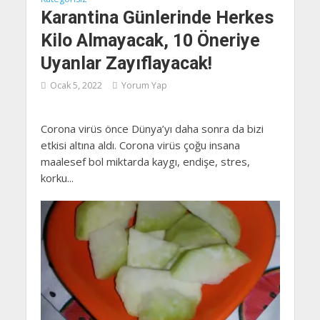
Karantina Günlerinde Herkes
Kilo Almayacak, 10 Öneriye
Uyanlar Zayıflayacak!
Ocak 5, 2022
Yorum Yap
Corona virüs önce Dünya’yı daha sonra da bizi
etkisi altına aldı. Corona virüs çoğu insana
maalesef bol miktarda kaygı, endişe, stres,
korku...