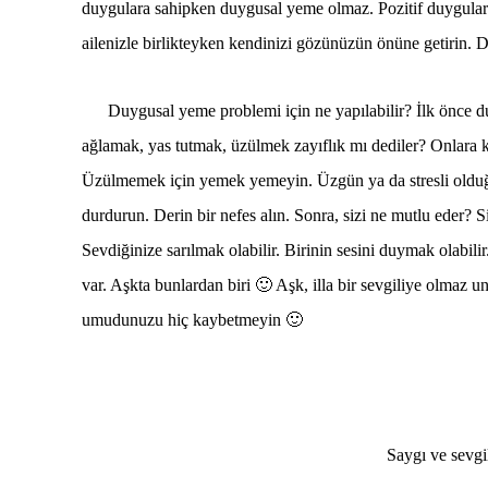
duygulara sahipken duygusal yeme olmaz. Pozitif duygulara
ailenizle birlikteyken kendinizi gözünüzün önüne getirin. 
Duygusal yeme problemi için ne yapılabilir? İlk önce d
ağlamak, yas tutmak, üzülmek zayıflık mı dediler? Onlara
Üzülmemek için yemek yemeyin. Üzgün ya da stresli olduğ
durdurun. Derin bir nefes alın. Sonra, sizi ne mutlu eder? S
Sevdiğinize sarılmak olabilir. Birinin sesini duymak olabi
var. Aşkta bunlardan biri 🙂
Aşk, illa bir sevgiliye olmaz u
umudunuzu hiç kaybetmeyin 🙂
Saygı ve sevgi