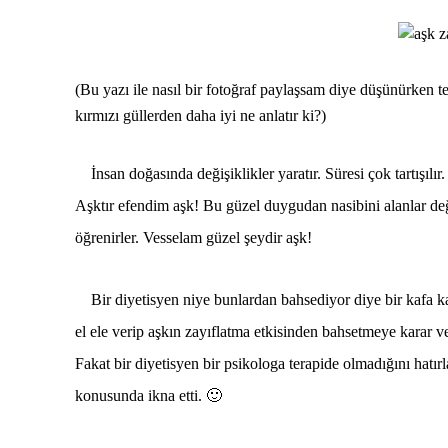
(Bu yazı ile nasıl bir fotoğraf paylaşsam diye düşünürken t
kırmızı güllerden daha iyi ne anlatır ki?)
İnsan doğasında değişiklikler yaratır. Süresi çok tartışılır
Aşktır efendim aşk! Bu güzel duygudan nasibini alanlar deği
öğrenirler. Vesselam güzel şeydir aşk!
Bir diyetisyen niye bunlardan bahsediyor diye bir kafa kar
el ele verip aşkın zayıflatma etkisinden bahsetmeye karar 
Fakat bir diyetisyen bir psikologa terapide olmadığını hatır
konusunda ikna etti. 🙂