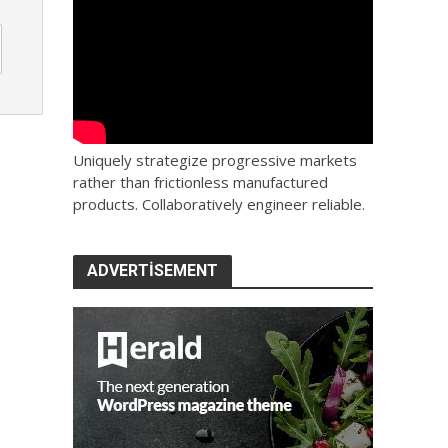
Uniquely strategize progressive markets
rather than frictionless manufactured
products. Collaboratively engineer reliable.
ADVERTISEMENT