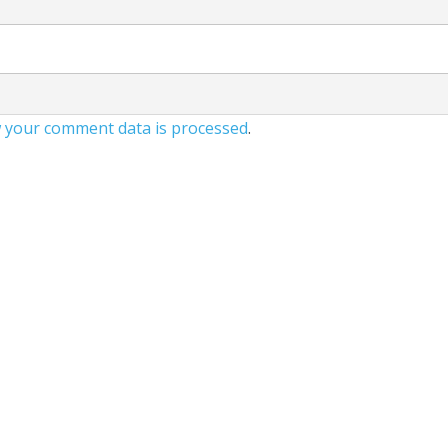
 your comment data is processed
.