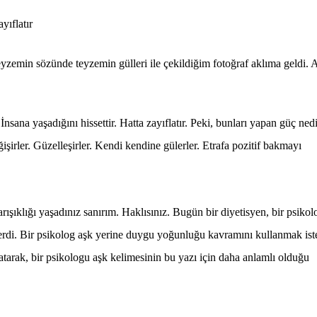
eyzemin sözünde teyzemin gülleri ile çekildiğim fotoğraf aklıma geldi. A
.
İnsana yaşadığını hissettir. Hatta zayıflatır. Peki, bunları yapan güç ned
şirler. Güzelleşirler. Kendi kendine gülerler. Etrafa pozitif bakmayı
ışıklığı yaşadınız sanırım. Haklısınız. Bugün bir diyetisyen, bir psikolo
verdi. Bir psikolog aşk yerine duygu yoğunluğu kavramını kullanmak ist
latarak, bir psikologu aşk kelimesinin bu yazı için daha anlamlı olduğu