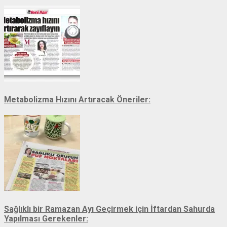
Metabolizma Hızını Artıracak Öneriler:
Sağlıklı bir Ramazan Ayı Geçirmek için İftardan Sahurda
Yapılması Gerekenler: