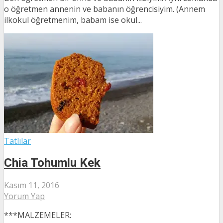
o öğretmen annenin ve babanın öğrencisiyim. (Annem
ilkokul öğretmenim, babam ise okul...
Tatlılar
Chia Tohumlu Kek
Kasım 11, 2016
Yorum Yap
***MALZEMELER: