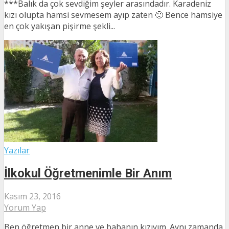
***Balık da çok sevdiğim şeyler arasındadır. Karadeniz
kızı olupta hamsi sevmesem ayıp zaten 🙂 Bence hamsiye
en çok yakışan pişirme şekli...
Yazılar
İlkokul Öğretmenimle Bir Anım
Kasım 23, 2016
Yorum Yap
Ben öğretmen bir anne ve babanın kızıyım. Aynı zamanda