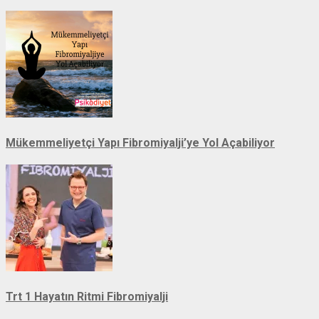
Mükemmeliyetçi Yapı Fibromiyalji’ye Yol Açabiliyor
Trt 1 Hayatın Ritmi Fibromiyalji