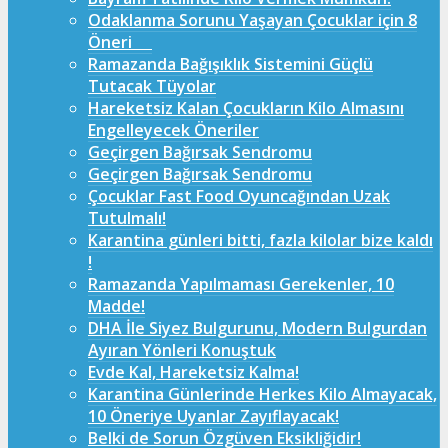
Odaklanma Sorunu Yaşayan Çocuklar için 8
Öneri
Ramazanda Bağışıklık Sistemini Güçlü
Tutacak Tüyolar
Hareketsiz Kalan Çocukların Kilo Almasını
Engelleyecek Öneriler
Geçirgen Bağırsak Sendromu
Geçirgen Bağırsak Sendromu
Çocuklar Fast Food Oyuncağından Uzak
Tutulmalı!
Karantina günleri bitti, fazla kilolar bize kaldı
!
Ramazanda Yapılmaması Gerekenler, 10
Madde!
DHA İle Siyez Bulgurunu, Modern Bulgurdan
Ayıran Yönleri Konuştuk
Evde Kal, Hareketsiz Kalma!
Karantina Günlerinde Herkes Kilo Almayacak,
10 Öneriye Uyanlar Zayıflayacak!
Belki de Sorun Özgüven Eksikliğidir!