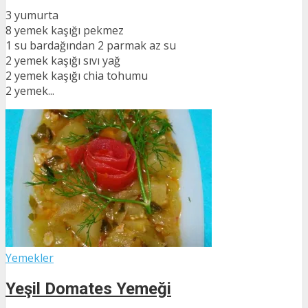
3 yumurta
8 yemek kaşığı pekmez
1 su bardağından 2 parmak az su
2 yemek kaşığı sıvı yağ
2 yemek kaşığı chia tohumu
2 yemek...
Yemekler
Yeşil Domates Yemeği