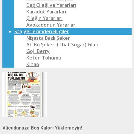
Dağ Çileği ve Yararları
Karadut Yararları
Çileğin Yararları
Avokadonun Yararları
Stajyerlerimden Bilgiler
Nişasta Bazlı Şeker
Ah Bu Şeker! (That Sugar) Filmi
Goji Berry
Keten Tohumu
Kinao
Vücudunuza Boş Kalori Yüklemeyin!