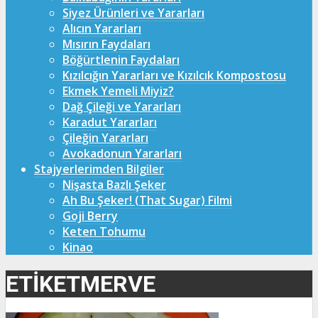
Siyez Ürünleri ve Yararları
Alıcın Yararları
Mısırın Faydaları
Böğürtlenin Faydaları
Kızılcığın Yararları ve Kızılcık Kompostosu
Ekmek Yemeli Miyiz?
Dağ Çileği ve Yararları
Karadut Yararları
Çileğin Yararları
Avokadonun Yararları
Stajyerlerimden Bilgiler
Nişasta Bazlı Şeker
Ah Bu Şeker! (That Sugar) Filmi
Goji Berry
Keten Tohumu
Kinao
ETIKETMERVE