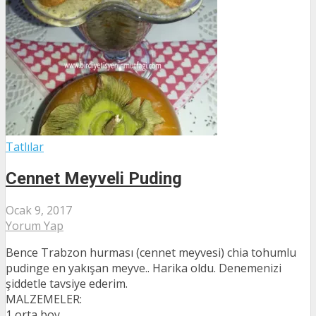
Tatlılar
Cennet Meyveli Puding
Ocak 9, 2017
Yorum Yap
Bence Trabzon hurması (cennet meyvesi) chia tohumlu
pudinge en yakışan meyve.. Harika oldu. Denemenizi
şiddetle tavsiye ederim.
MALZEMELER:
1 orta boy...