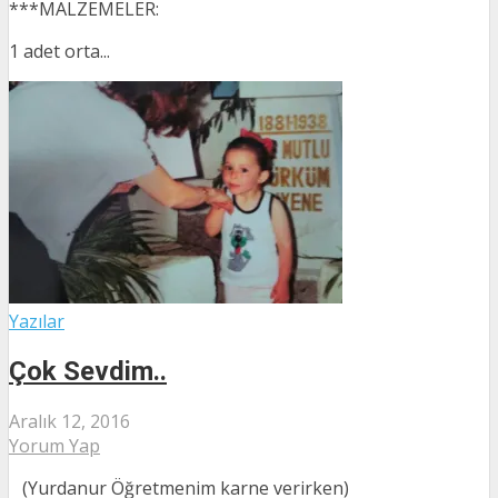
***MALZEMELER:
1 adet orta...
Yazılar
Çok Sevdim..
Aralık 12, 2016
Yorum Yap
(Yurdanur Öğretmenim karne verirken)