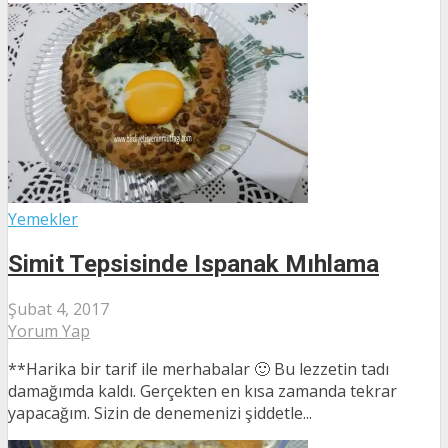
Yemekler
Simit Tepsisinde Ispanak Mıhlama
Şubat 4, 2017
Yorum Yap
**Harika bir tarif ile merhabalar 🙂 Bu lezzetin tadı
damağımda kaldı. Gerçekten en kısa zamanda tekrar
yapacağım. Sizin de denemenizi şiddetle...