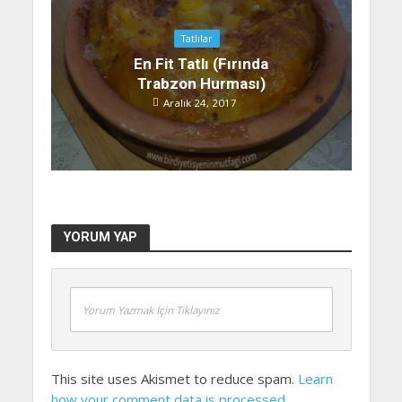
Tatlılar
En Fit Tatlı (Fırında
Trabzon Hurması)
Aralık 24, 2017
YORUM YAP
Yorum Yazmak İçin Tıklayınız
This site uses Akismet to reduce spam.
Learn
how your comment data is processed
.