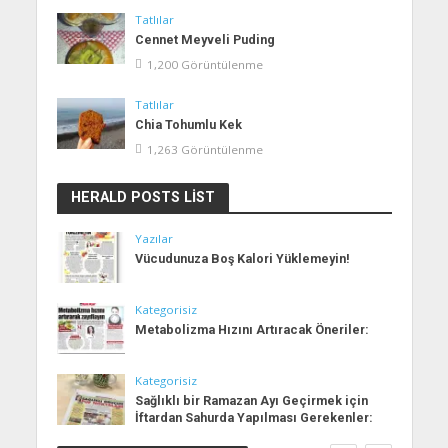
Tatlılar
Cennet Meyveli Puding
1,200 Görüntülenme
Tatlılar
Chia Tohumlu Kek
1,263 Görüntülenme
HERALD POSTS LIST
Yazılar
Vücudunuza Boş Kalori Yüklemeyin!
Kategorisiz
Metabolizma Hızını Artıracak Öneriler:
Kategorisiz
Sağlıklı bir Ramazan Ayı Geçirmek için
İftardan Sahurda Yapılması Gerekenler: