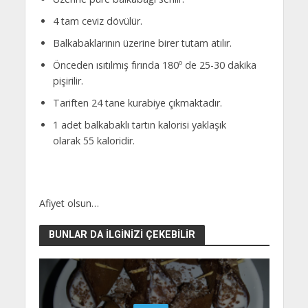
4 tam ceviz dövülür.
Balkabaklarının üzerine birer tutam atılır.
Önceden ısıtılmış fırında 180º de 25-30 dakika
pişirilir.
Tariften 24 tane kurabiye çıkmaktadır.
1 adet balkabaklı tartın kalorisi yaklaşık
olarak 55 kaloridir.
Afiyet olsun…
BUNLAR DA İLGINIZI ÇEKEBILIR