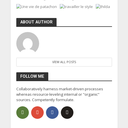
ABOUT AUTHOR
VIEW ALL POSTS
FOLLOW ME
Collaboratively harness market-driven processes
whereas resource-leveling internal or "organic"
sources. Competently formulate.