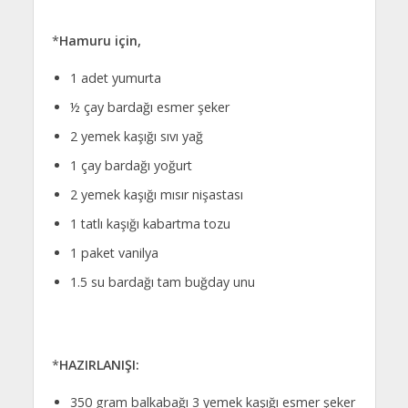
*
Hamuru için,
1 adet yumurta
½ çay bardağı esmer şeker
2 yemek kaşığı sıvı yağ
1 çay bardağı yoğurt
2 yemek kaşığı mısır nişastası
1 tatlı kaşığı kabartma tozu
1 paket vanilya
1.5 su bardağı tam buğday unu
*
HAZIRLANIŞI:
350 gram balkabağı 3 yemek kaşığı esmer şeker