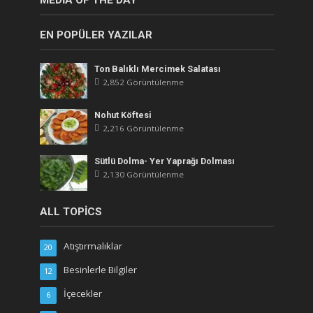
EN POPÜLER YAZILAR
Ton Balıklı Mercimek Salatası
2,852 Görüntülenme
Nohut Köftesi
2,216 Görüntülenme
Sütlü Dolma- Yer Yaprağı Dolması
2,130 Görüntülenme
ALL TOPICS
Atıştırmalıklar
20
Besinlerle Bilgiler
12
İçecekler
6