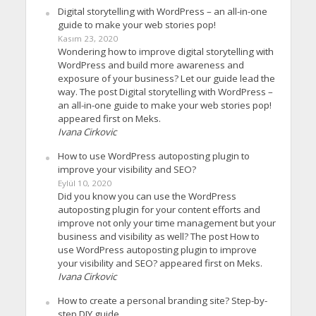
Digital storytelling with WordPress – an all-in-one
guide to make your web stories pop!
Kasım 23, 2020
Wondering how to improve digital storytelling with
WordPress and build more awareness and
exposure of your business? Let our guide lead the
way. The post Digital storytelling with WordPress –
an all-in-one guide to make your web stories pop!
appeared first on Meks.
Ivana Cirkovic
How to use WordPress autoposting plugin to
improve your visibility and SEO?
Eylül 10, 2020
Did you know you can use the WordPress
autoposting plugin for your content efforts and
improve not only your time management but your
business and visibility as well? The post How to
use WordPress autoposting plugin to improve
your visibility and SEO? appeared first on Meks.
Ivana Cirkovic
How to create a personal branding site? Step-by-
step DIY guide