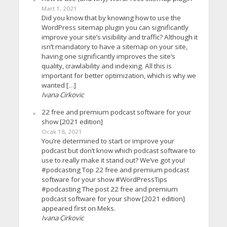
Mart 1, 2021
Did you know that by knowing how to use the
WordPress sitemap plugin you can significantly
improve your site’s visibility and traffic? Although it
isn’t mandatory to have a sitemap on your site,
having one significantly improves the site’s
quality, crawlability and indexing. All this is
important for better optimization, which is why we
wanted […]
Ivana Cirkovic
22 free and premium podcast software for your
show [2021 edition]
Ocak 18, 2021
You’re determined to start or improve your
podcast but don’t know which podcast software to
use to really make it stand out? We’ve got you!
#podcasting Top 22 free and premium podcast
software for your show #WordPressTips
#podcasting The post 22 free and premium
podcast software for your show [2021 edition]
appeared first on Meks.
Ivana Cirkovic