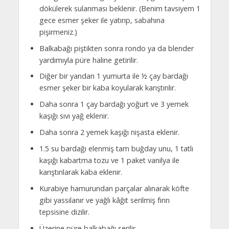
dökülerek sulanması beklenir. (Benim tavsiyem 1
gece esmer şeker ile yatırıp, sabahına
pişirmeniz.)
Balkabağı piştikten sonra rondo ya da blender
yardımıyla püre haline getirilir.
Diğer bir yandan 1 yumurta ile ½ çay bardağı
esmer şeker bir kaba koyularak karıştırılır.
Daha sonra 1 çay bardağı yoğurt ve 3 yemek
kaşığı sıvı yağ eklenir.
Daha sonra 2 yemek kaşığı nişasta eklenir.
1.5 su bardağı elenmiş tam buğday unu, 1 tatlı
kaşığı kabartma tozu ve 1 paket vanilya ile
karıştırılarak kaba eklenir.
Kurabiye hamurundan parçalar alınarak köfte
gibi yassılanır ve yağlı kâğıt serilmiş fırın
tepsisine dizilir.
Üzerine püre balkabağı serilir.