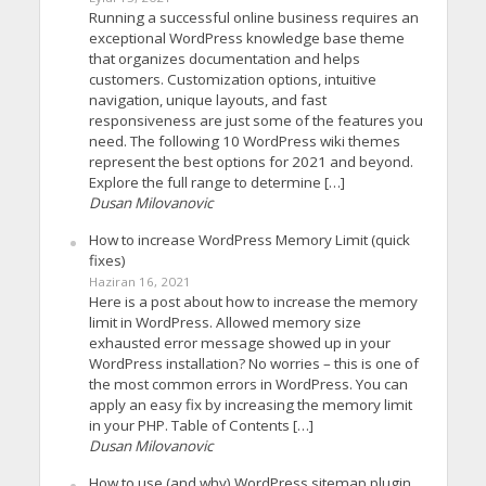
Running a successful online business requires an
exceptional WordPress knowledge base theme
that organizes documentation and helps
customers. Customization options, intuitive
navigation, unique layouts, and fast
responsiveness are just some of the features you
need. The following 10 WordPress wiki themes
represent the best options for 2021 and beyond.
Explore the full range to determine […]
Dusan Milovanovic
How to increase WordPress Memory Limit (quick
fixes)
Haziran 16, 2021
Here is a post about how to increase the memory
limit in WordPress. Allowed memory size
exhausted error message showed up in your
WordPress installation? No worries – this is one of
the most common errors in WordPress. You can
apply an easy fix by increasing the memory limit
in your PHP. Table of Contents […]
Dusan Milovanovic
How to use (and why) WordPress sitemap plugin