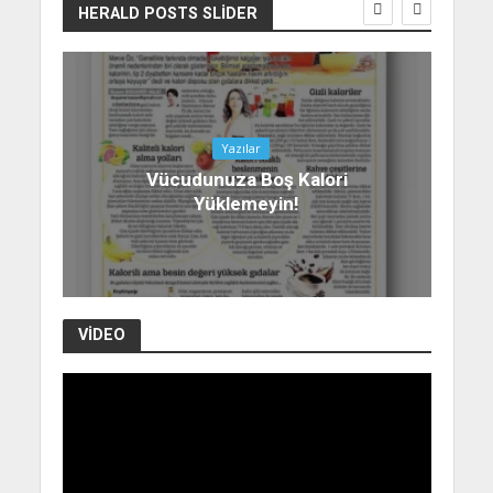
HERALD POSTS SLIDER
Yazılar
Vücudunuza Boş Kalori
Yüklemeyin!
VIDEO