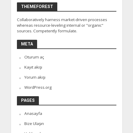
THEMEFOREST
Collaboratively harness market-driven processes
whereas resource-leveling internal or "organic"
sources. Competently formulate.
META
Oturum aç
Kayıt akışı
Yorum akışı
WordPress.org
PAGES
Anasayfa
Bize Ulaşın