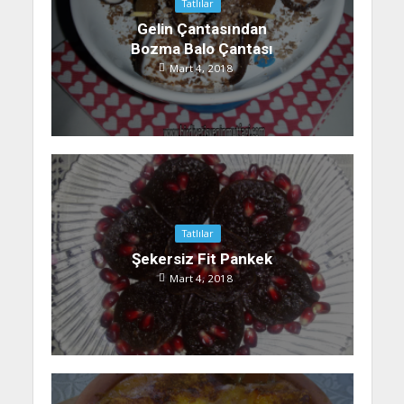
Tatlılar
Gelin Çantasından
Bozma Balo Çantası
Mart 4, 2018
Tatlılar
Şekersiz Fit Pankek
Mart 4, 2018