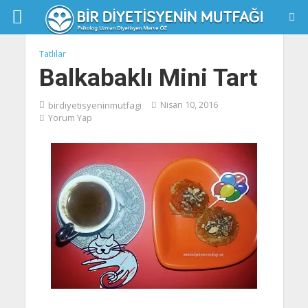
Tatlılar
Balkabaklı Mini Tart
birdiyetisyeninmutfagi
Nisan 10, 2016
Yorum Yap