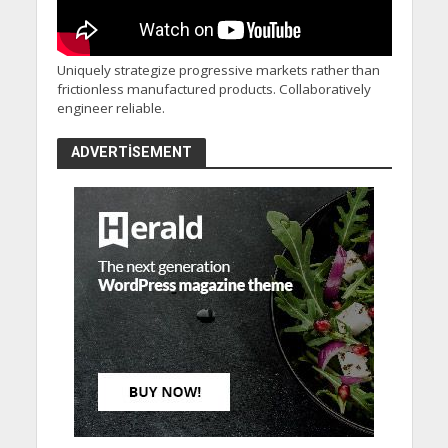
Uniquely strategize progressive markets rather than
frictionless manufactured products. Collaboratively
engineer reliable.
ADVERTISEMENT