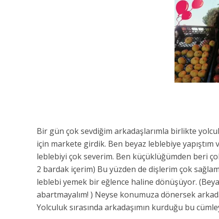
Bir gün çok sevdiğim arkadaşlarımla birlikte yolcul
için markete girdik. Ben beyaz leblebiye yapıştım
leblebiyi çok severim. Ben küçüklüğümden beri ço
2 bardak içerim) Bu yüzden de dişlerim çok sağla
leblebi yemek bir eğlence haline dönüşüyor. (Beya
abartmayalım! ) Neyse konumuza dönersek arkadaşı
Yolculuk sırasında arkadaşımın kurduğu bu cümle