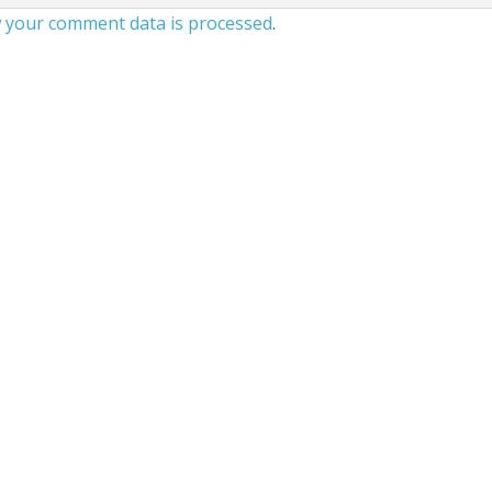
 your comment data is processed
.