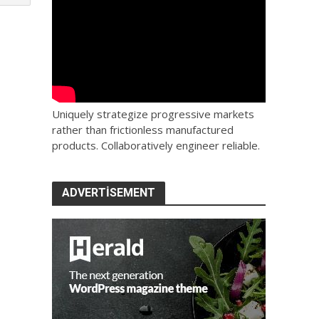
Uniquely strategize progressive markets
rather than frictionless manufactured
products. Collaboratively engineer reliable.
ADVERTISEMENT