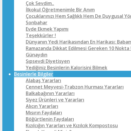
Çok Sevdim..
İlkokul Öğretmenimle Bir Anım
Çocuklarınızı Hem Sağlıklı Hem De Duygusal Yö
Sonbahar
Evde Ekmek Yapımı
Teşekkürler !
Dünyanın Yedi Harikasından En Harikası: Baba
Ramazanda Dikkat Edilmesi Gereken 10 Nokta 
Günaydın
Şıpsevdi Diyetisyen
Yediğiniz Besinlerin Kalorisini Bilmek
Besinlerle Bilgiler
Alabaş Yararları
Cennet Meyvesi-Trabzon Hurması Yararları
Balkabağının Yararları
Siyez Ürünleri ve Yararları
Alıcın Yararları
Mısırın Faydaları
Böğürtlenin Faydaları
Kızılcığın Yararları ve Kızılcık Kompostosu