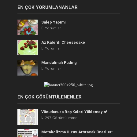
EN ÇOK YORUMLANANLAR
Salep Yapımı
Yorumlar
Az Kalorili Cheesecake
Yorumlar
Mandalinalı Puding
Yorumlar
EN ÇOK GÖRÜNTÜLENENLER
Vücudunuza Boş Kalori Yüklemeyin!
297 Görüntülenme
Metabolizma Hızını Artıracak Öneriler: