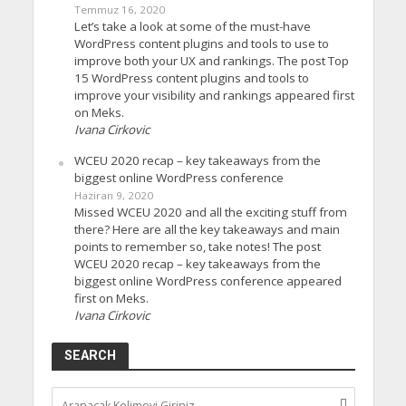
Temmuz 16, 2020
Let’s take a look at some of the must-have
WordPress content plugins and tools to use to
improve both your UX and rankings. The post Top
15 WordPress content plugins and tools to
improve your visibility and rankings appeared first
on Meks.
Ivana Cirkovic
WCEU 2020 recap – key takeaways from the
biggest online WordPress conference
Haziran 9, 2020
Missed WCEU 2020 and all the exciting stuff from
there? Here are all the key takeaways and main
points to remember so, take notes! The post
WCEU 2020 recap – key takeaways from the
biggest online WordPress conference appeared
first on Meks.
Ivana Cirkovic
SEARCH