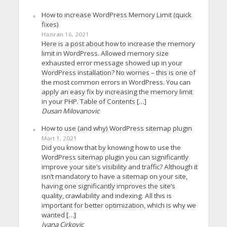
How to increase WordPress Memory Limit (quick
fixes)
Haziran 16, 2021
Here is a post about how to increase the memory
limit in WordPress. Allowed memory size
exhausted error message showed up in your
WordPress installation? No worries – this is one of
the most common errors in WordPress. You can
apply an easy fix by increasing the memory limit
in your PHP. Table of Contents […]
Dusan Milovanovic
How to use (and why) WordPress sitemap plugin
Mart 1, 2021
Did you know that by knowing how to use the
WordPress sitemap plugin you can significantly
improve your site’s visibility and traffic? Although it
isn’t mandatory to have a sitemap on your site,
having one significantly improves the site’s
quality, crawlability and indexing. All this is
important for better optimization, which is why we
wanted […]
Ivana Cirkovic