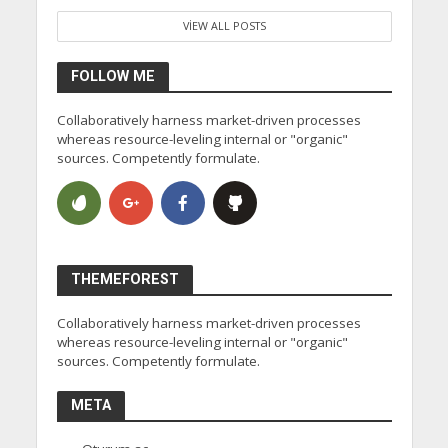
VIEW ALL POSTS
FOLLOW ME
Collaboratively harness market-driven processes
whereas resource-leveling internal or "organic"
sources. Competently formulate.
THEMEFOREST
Collaboratively harness market-driven processes
whereas resource-leveling internal or "organic"
sources. Competently formulate.
META