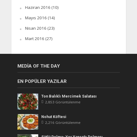
Haziran 2016
(10)
Mayıs 2016
(14)
Nisan 2016
(23)
Mart 2016
(27)
MEDIA OF THE DAY
EN POPÜLER YAZILAR
Ton Balıklı Mercimek Salatası
2,853 Görüntülenme
Nohut Köftesi
2,216 Görüntülenme
Sütlü Dolma- Yer Yaprağı Dolması