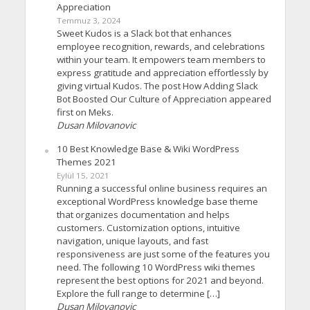
Appreciation
Temmuz 3, 2024
Sweet Kudos is a Slack bot that enhances
employee recognition, rewards, and celebrations
within your team. It empowers team members to
express gratitude and appreciation effortlessly by
giving virtual Kudos. The post How Adding Slack
Bot Boosted Our Culture of Appreciation appeared
first on Meks.
Dusan Milovanovic
10 Best Knowledge Base & Wiki WordPress
Themes 2021
Eylül 15, 2021
Running a successful online business requires an
exceptional WordPress knowledge base theme
that organizes documentation and helps
customers. Customization options, intuitive
navigation, unique layouts, and fast
responsiveness are just some of the features you
need. The following 10 WordPress wiki themes
represent the best options for 2021 and beyond.
Explore the full range to determine […]
Dusan Milovanovic