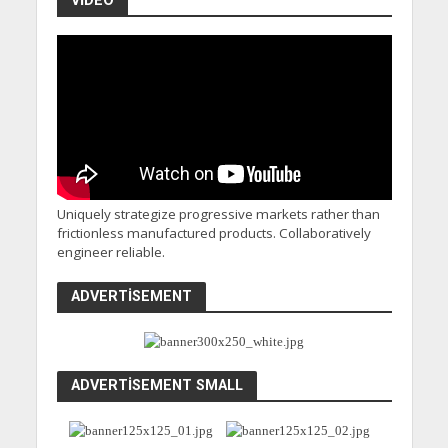
VIDEO
Uniquely strategize progressive markets rather than
frictionless manufactured products. Collaboratively
engineer reliable.
ADVERTISEMENT
ADVERTISEMENT SMALL