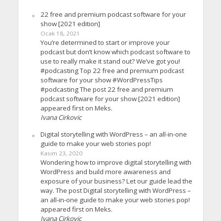
22 free and premium podcast software for your
show [2021 edition]
Ocak 18, 2021
You’re determined to start or improve your
podcast but don’t know which podcast software to
use to really make it stand out? We’ve got you!
#podcasting Top 22 free and premium podcast
software for your show #WordPressTips
#podcasting The post 22 free and premium
podcast software for your show [2021 edition]
appeared first on Meks.
Ivana Cirkovic
Digital storytelling with WordPress – an all-in-one
guide to make your web stories pop!
Kasım 23, 2020
Wondering how to improve digital storytelling with
WordPress and build more awareness and
exposure of your business? Let our guide lead the
way. The post Digital storytelling with WordPress –
an all-in-one guide to make your web stories pop!
appeared first on Meks.
Ivana Cirkovic