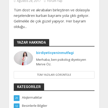
Ağustos 28, 2017
Yorum Yap
Tüm dost ve akrabaları birleştiren ve dolasıyla
neşelendiren kurban bayramı yola çıktı geliyor.
Gelmekle de çok güzel yapıyor. Her bayram
olduğu...
YAZAR HAKKINDA
birdiyetisyeninmutfagi
Merhaba, ben psikolog diyetisyen
Merve Öz.
TÜM YAZILARI GÖRÜNTÜLE
KATEGORILER
Atıştırmalıklar
20
Besinlerle Bilgiler
12