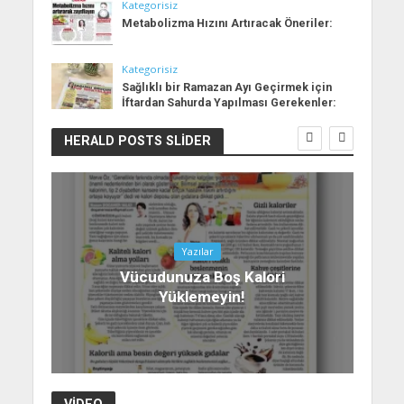
Kategorisiz
Metabolizma Hızını Artıracak Öneriler:
Kategorisiz
Sağlıklı bir Ramazan Ayı Geçirmek için
İftardan Sahurda Yapılması Gerekenler:
HERALD POSTS SLIDER
Yazılar
Vücudunuza Boş Kalori
Yüklemeyin!