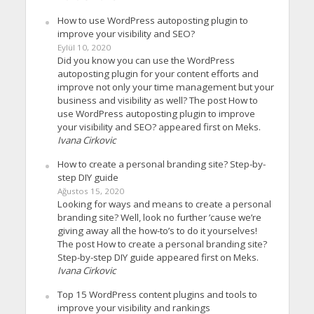
How to use WordPress autoposting plugin to
improve your visibility and SEO?
Eylül 10, 2020
Did you know you can use the WordPress
autoposting plugin for your content efforts and
improve not only your time management but your
business and visibility as well? The post How to
use WordPress autoposting plugin to improve
your visibility and SEO? appeared first on Meks.
Ivana Cirkovic
How to create a personal branding site? Step-by-
step DIY guide
Ağustos 15, 2020
Looking for ways and means to create a personal
branding site? Well, look no further ’cause we’re
giving away all the how-to’s to do it yourselves!
The post How to create a personal branding site?
Step-by-step DIY guide appeared first on Meks.
Ivana Cirkovic
Top 15 WordPress content plugins and tools to
improve your visibility and rankings