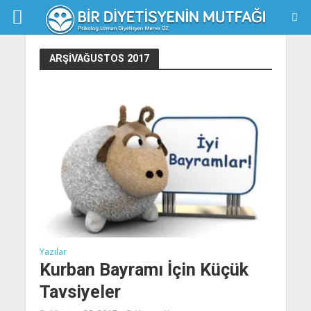
ARŞIVAĞUSTOS 2017
Yazılar
Kurban Bayramı İçin Küçük
Tavsiyeler