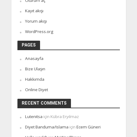
Oturum aç
Kayıt akışı
Yorum akışı
WordPress.org
PAGES
Anasayfa
Bize Ulaşın
Hakkımda
Online Diyet
RECENT COMMENTS
Lutenitsa
için
Kübra Eryılmaz
Diyet Banduma/Islama
için
Ecem Güneri