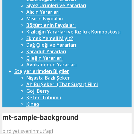
Siyez Ürünleri ve Yararları
Alıcın Yararları
Mısırın Faydaları
Böğürtlenin Faydaları
Kızılcığın Yararları ve Kızılcık Kompostosu
Ekmek Yemeli Miyiz?
Dağ Çileği ve Yararları
Karadut Yararları
Çileğin Yararları
Avokadonun Yararları
Stajyerlerimden Bilgiler
Nişasta Bazlı Şeker
Ah Bu Şeker! (That Sugar) Filmi
Goji Berry
Keten Tohumu
Kinao
mt-sample-background
birdiyetisyeninmutfagi