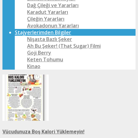
Dağ Çileği ve Yararları
Karadut Yararları
Çileğin Yararları
Avokadonun Yararları
Stajyerlerimden Bilgiler
Nişasta Bazlı Şeker
Ah Bu Şeker! (That Sugar) Filmi
Goji Berry
Keten Tohumu
Kinao
Vücudunuza Boş Kalori Yüklemeyin!