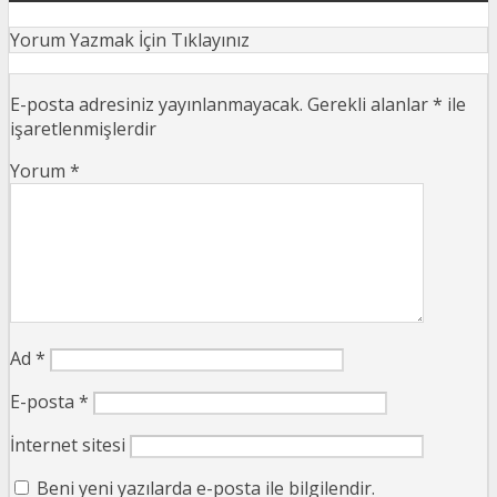
Yorum Yazmak İçin Tıklayınız
E-posta adresiniz yayınlanmayacak.
Gerekli alanlar
*
ile
işaretlenmişlerdir
Yorum
*
Ad
*
E-posta
*
İnternet sitesi
Beni yeni yazılarda e-posta ile bilgilendir.