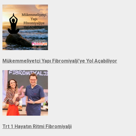
Mükemmeliyetçi Yapı Fibromiyalji’ye Yol Açabiliyor
Trt 1 Hayatın Ritmi Fibromiyalji