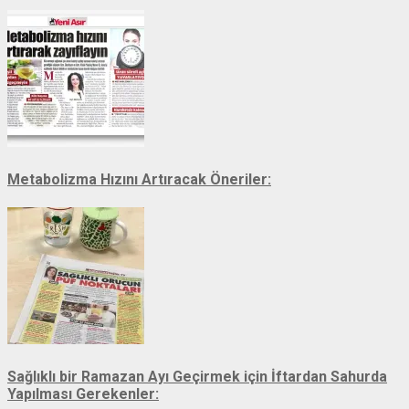
Metabolizma Hızını Artıracak Öneriler:
Sağlıklı bir Ramazan Ayı Geçirmek için İftardan Sahurda
Yapılması Gerekenler: