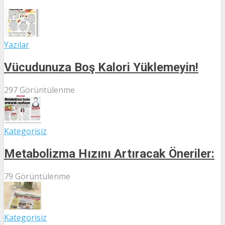
Yazılar
Vücudunuza Boş Kalori Yüklemeyin!
297 Görüntülenme
Kategorisiz
Metabolizma Hızını Artıracak Öneriler:
79 Görüntülenme
Kategorisiz