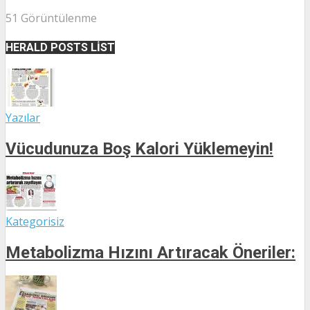
51 Görüntülenme
HERALD POSTS LIST
Yazılar
Vücudunuza Boş Kalori Yüklemeyin!
Kategorisiz
Metabolizma Hızını Artıracak Öneriler: