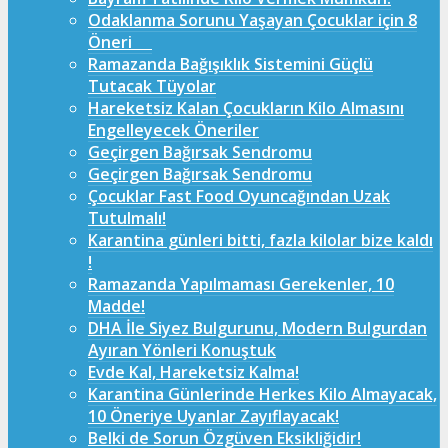
Odaklanma Sorunu Yaşayan Çocuklar için 8
Öneri
Ramazanda Bağışıklık Sistemini Güçlü
Tutacak Tüyolar
Hareketsiz Kalan Çocukların Kilo Almasını
Engelleyecek Öneriler
Geçirgen Bağırsak Sendromu
Geçirgen Bağırsak Sendromu
Çocuklar Fast Food Oyuncağından Uzak
Tutulmalı!
Karantina günleri bitti, fazla kilolar bize kaldı
!
Ramazanda Yapılmaması Gerekenler, 10
Madde!
DHA İle Siyez Bulgurunu, Modern Bulgurdan
Ayıran Yönleri Konuştuk
Evde Kal, Hareketsiz Kalma!
Karantina Günlerinde Herkes Kilo Almayacak,
10 Öneriye Uyanlar Zayıflayacak!
Belki de Sorun Özgüven Eksikliğidir!