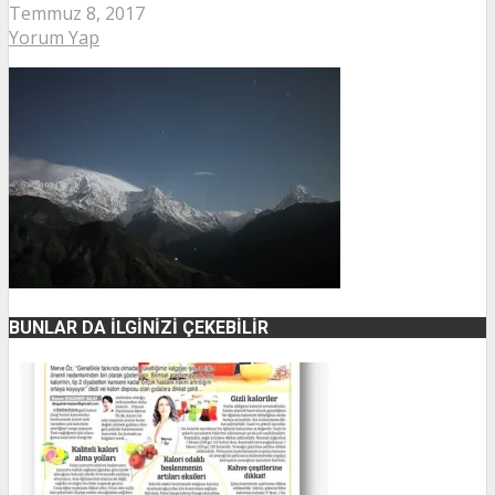
Temmuz 8, 2017
Yorum Yap
BUNLAR DA İLGINIZI ÇEKEBILIR