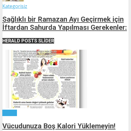
Kategorisiz
Sağlıklı bir Ramazan Ayı Geçirmek için
İftardan Sahurda Yapılması Gerekenler:
HERALD POSTS SLIDER
Yazılar
Vücudunuza Boş Kalori Yüklemeyin!