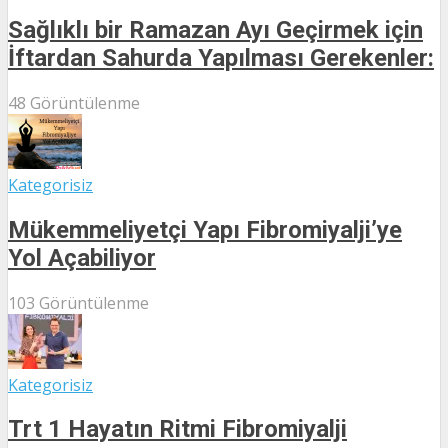
Sağlıklı bir Ramazan Ayı Geçirmek için
İftardan Sahurda Yapılması Gerekenler:
48 Görüntülenme
Kategorisiz
Mükemmeliyetçi Yapı Fibromiyalji’ye
Yol Açabiliyor
103 Görüntülenme
Kategorisiz
Trt 1 Hayatın Ritmi Fibromiyalji