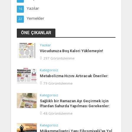
Yazılar
16
Yemekler
22
ÖNE ÇIKANLAR
Yazılar
Vücudunuza Boş Kalori Yüklemeyin!
297 Görüntülenme
Kategorisiz
Metabolizma Hızını Artıracak Öneriler:
79 Görüntülenme
Kategorisiz
Sağlıklı bir Ramazan Ayı Geçirmek için
İftardan Sahurda Yapılması Gerekenler:
48 Görüntülenme
Kategorisiz
Mükemmeliyetçi Yapı Fibromiyalji’ye Yol