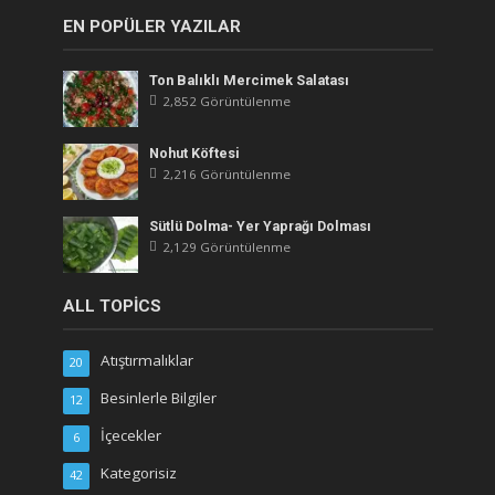
EN POPÜLER YAZILAR
Ton Balıklı Mercimek Salatası
2,852 Görüntülenme
Nohut Köftesi
2,216 Görüntülenme
Sütlü Dolma- Yer Yaprağı Dolması
2,129 Görüntülenme
ALL TOPICS
Atıştırmalıklar
20
Besinlerle Bilgiler
12
İçecekler
6
Kategorisiz
42