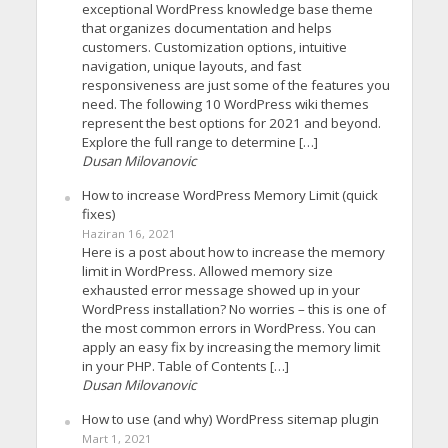
exceptional WordPress knowledge base theme
that organizes documentation and helps
customers. Customization options, intuitive
navigation, unique layouts, and fast
responsiveness are just some of the features you
need. The following 10 WordPress wiki themes
represent the best options for 2021 and beyond.
Explore the full range to determine […]
Dusan Milovanovic
How to increase WordPress Memory Limit (quick
fixes)
Haziran 16, 2021
Here is a post about how to increase the memory
limit in WordPress. Allowed memory size
exhausted error message showed up in your
WordPress installation? No worries – this is one of
the most common errors in WordPress. You can
apply an easy fix by increasing the memory limit
in your PHP. Table of Contents […]
Dusan Milovanovic
How to use (and why) WordPress sitemap plugin
Mart 1, 2021