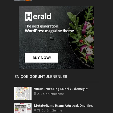
EN ÇOK GÖRÜNTÜLENENLER
Vücudunuza Boş Kalori Yüklemeyin!
297 Görüntülenme
Metabolizma Hızını Artıracak Öneriler:
79 Görüntülenme