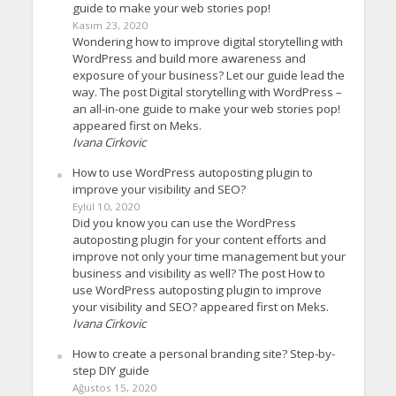
guide to make your web stories pop!
Kasım 23, 2020
Wondering how to improve digital storytelling with
WordPress and build more awareness and
exposure of your business? Let our guide lead the
way. The post Digital storytelling with WordPress –
an all-in-one guide to make your web stories pop!
appeared first on Meks.
Ivana Cirkovic
How to use WordPress autoposting plugin to
improve your visibility and SEO?
Eylül 10, 2020
Did you know you can use the WordPress
autoposting plugin for your content efforts and
improve not only your time management but your
business and visibility as well? The post How to
use WordPress autoposting plugin to improve
your visibility and SEO? appeared first on Meks.
Ivana Cirkovic
How to create a personal branding site? Step-by-
step DIY guide
Ağustos 15, 2020