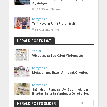
Açabiliyor
103 Görüntülenme
Kategorisiz
Trt 1 Hayatın Ritmi Fibromiyalji
51 Görüntülenme
HERALD POSTS LIST
Yazılar
Vücudunuza Boş Kalori Yüklemeyin!
Kategorisiz
Metabolizma Hızını Artıracak Öneriler:
Kategorisiz
Sağlıklı bir Ramazan Ayı Geçirmek için
İftardan Sahurda Yapılması Gerekenler:
HERALD POSTS SLIDER