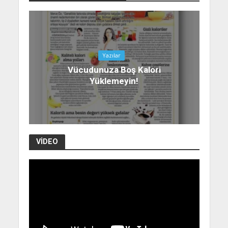
Yazılar
Vücudunuza Boş Kalori
Yüklemeyin!
VIDEO