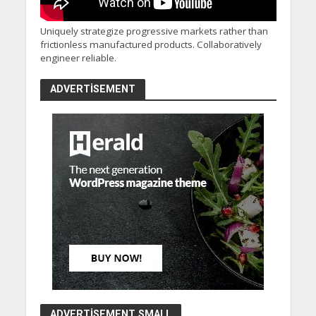
Uniquely strategize progressive markets rather than
frictionless manufactured products. Collaboratively
engineer reliable.
ADVERTISEMENT
ADVERTISEMENT SMALL