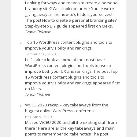
Looking for ways and means to create a personal
branding site? Well, look no further ’cause we’re
giving away all the how-to’s to do it yourselves!
The post How to create a personal branding site?
Step-by-step DIY guide appeared first on Meks.
Ivana Cirkovic
Top 15 WordPress content plugins and tools to
improve your visibility and rankings
Temmuz 16, 2020
Let’s take a look at some of the must-have
WordPress content plugins and tools to use to
improve both your UX and rankings. The post Top
15 WordPress content plugins and tools to
improve your visibility and rankings appeared first
on Meks.
Ivana Cirkovic
WCEU 2020 recap – key takeaways from the
biggest online WordPress conference
Haziran 9, 2020
Missed WCEU 2020 and all the exciting stuff from
there? Here are all the key takeaways and main
points to remember so, take notes! The post