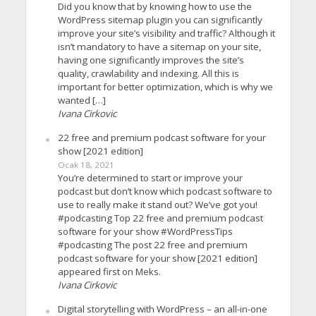
Did you know that by knowing how to use the
WordPress sitemap plugin you can significantly
improve your site’s visibility and traffic? Although it
isn’t mandatory to have a sitemap on your site,
having one significantly improves the site’s
quality, crawlability and indexing. All this is
important for better optimization, which is why we
wanted […]
Ivana Cirkovic
22 free and premium podcast software for your
show [2021 edition]
Ocak 18, 2021
You’re determined to start or improve your
podcast but don’t know which podcast software to
use to really make it stand out? We’ve got you!
#podcasting Top 22 free and premium podcast
software for your show #WordPressTips
#podcasting The post 22 free and premium
podcast software for your show [2021 edition]
appeared first on Meks.
Ivana Cirkovic
Digital storytelling with WordPress – an all-in-one