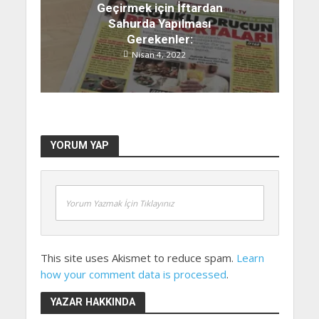
Geçirmek için İftardan
Sahurda Yapılması
Gerekenler:
Nisan 4, 2022
YORUM YAP
Yorum Yazmak İçin Tıklayınız
This site uses Akismet to reduce spam.
Learn
how your comment data is processed
.
YAZAR HAKKINDA