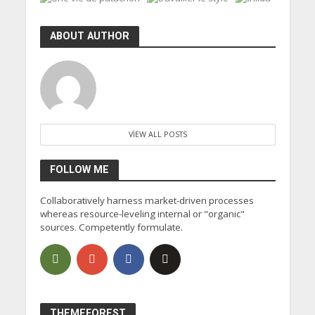
ABOUT AUTHOR
VIEW ALL POSTS
FOLLOW ME
Collaboratively harness market-driven processes
whereas resource-leveling internal or "organic"
sources. Competently formulate.
THEMEFOREST