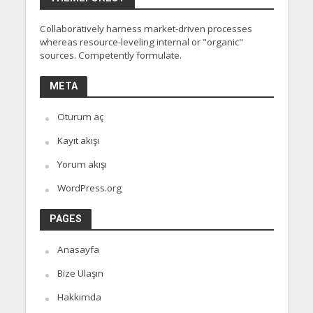
Collaboratively harness market-driven processes
whereas resource-leveling internal or "organic"
sources. Competently formulate.
META
Oturum aç
Kayıt akışı
Yorum akışı
WordPress.org
PAGES
Anasayfa
Bize Ulaşın
Hakkımda